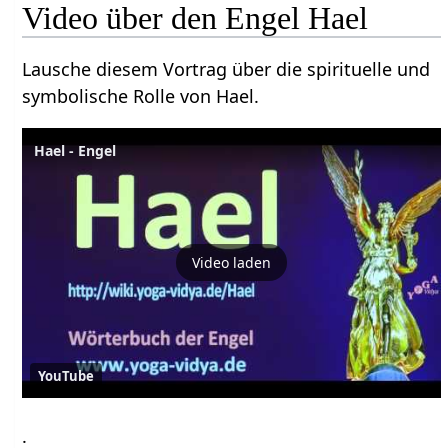
Video über den Engel Hael
Lausche diesem Vortrag über die spirituelle und
symbolische Rolle von Hael.
Hael - Engel
Video laden
YouTube
.