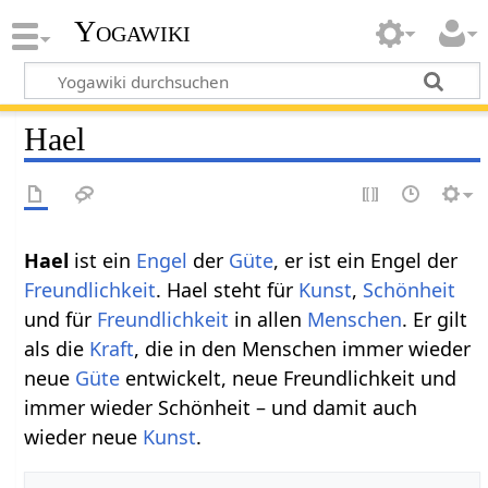
Yogawiki
Hael
Hael
ist ein
Engel
der
Güte
, er ist ein Engel der
Freundlichkeit
. Hael steht für
Kunst
,
Schönheit
und für
Freundlichkeit
in allen
Menschen
. Er gilt
als die
Kraft
, die in den Menschen immer wieder
neue
Güte
entwickelt, neue Freundlichkeit und
immer wieder Schönheit – und damit auch
wieder neue
Kunst
.