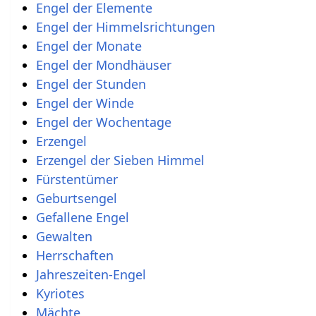
Engel der Elemente
Engel der Himmelsrichtungen
Engel der Monate
Engel der Mondhäuser
Engel der Stunden
Engel der Winde
Engel der Wochentage
Erzengel
Erzengel der Sieben Himmel
Fürstentümer
Geburtsengel
Gefallene Engel
Gewalten
Herrschaften
Jahreszeiten-Engel
Kyriotes
Mächte