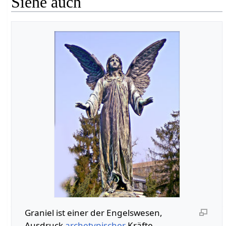
Siehe auch
Graniel ist einer der Engelswesen,
Ausdruck
archetypischer
Kräfte