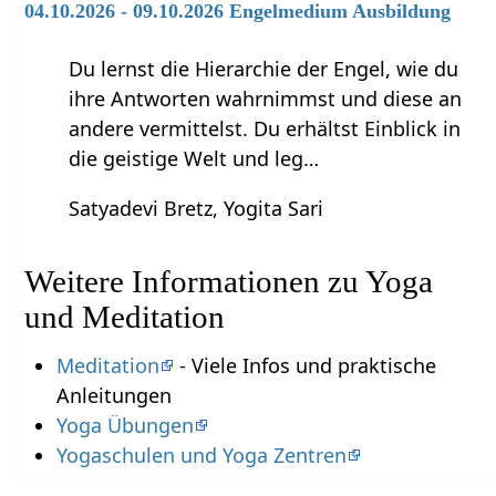
04.10.2026 - 09.10.2026 Engelmedium Ausbildung
Du lernst die Hierarchie der Engel, wie du
ihre Antworten wahrnimmst und diese an
andere vermittelst. Du erhältst Einblick in
die geistige Welt und leg…
Satyadevi Bretz, Yogita Sari
Weitere Informationen zu Yoga
und Meditation
Meditation
- Viele Infos und praktische
Anleitungen
Yoga Übungen
Yogaschulen und Yoga Zentren