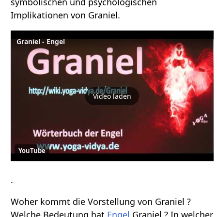
symbolischen und psychologischen
Implikationen von Graniel.
Graniel - Engel
Video laden
YouTube
.
Woher kommt die Vorstellung von Graniel ?
Welche Bedeutung hat
Engel
Graniel ? In welcher