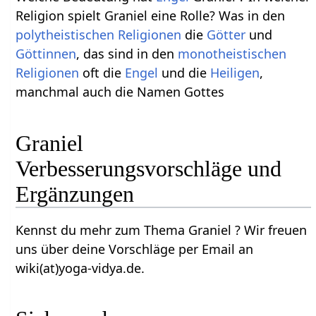
Religion spielt Graniel eine Rolle? Was in den
polytheistischen
Religionen
die
Götter
und
Göttinnen
, das sind in den
monotheistischen
Religionen
oft die
Engel
und die
Heiligen
,
manchmal auch die Namen Gottes
Graniel
Verbesserungsvorschläge und
Ergänzungen
Kennst du mehr zum Thema Graniel ? Wir freuen
uns über deine Vorschläge per Email an
wiki(at)yoga-vidya.de.