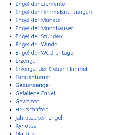
Engel der Elemente
Engel der Himmelsrichtungen
Engel der Monate
Engel der Mondhäuser
Engel der Stunden
Engel der Winde
Engel der Wochentage
Erzengel
Erzengel der Sieben Himmel
Fürstentümer
Geburtsengel
Gefallene Engel
Gewalten
Herrschaften
Jahreszeiten-Engel
Kyriotes
Mächte