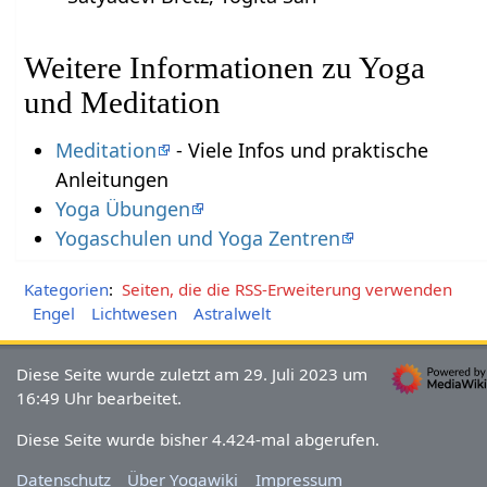
Weitere Informationen zu Yoga
und Meditation
Meditation
- Viele Infos und praktische
Anleitungen
Yoga Übungen
Yogaschulen und Yoga Zentren
Kategorien
:
Seiten, die die RSS-Erweiterung verwenden
Engel
Lichtwesen
Astralwelt
Diese Seite wurde zuletzt am 29. Juli 2023 um
16:49 Uhr bearbeitet.
Diese Seite wurde bisher 4.424-mal abgerufen.
Datenschutz
Über Yogawiki
Impressum