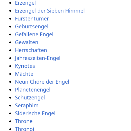
Erzengel
Erzengel der Sieben Himmel
Fürstentümer
Geburtsengel
Gefallene Engel
Gewalten
Herrschaften
Jahreszeiten-Engel
Kyriotes
Mächte
Neun Chöre der Engel
Planetenengel
Schutzengel
Seraphim
Siderische Engel
Throne
Thronoi