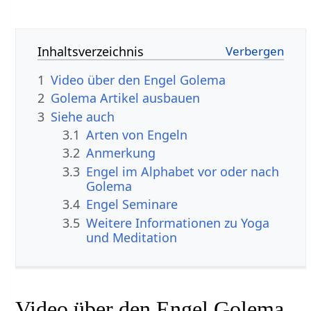
Inhaltsverzeichnis
1
Video über den Engel Golema
2
Golema Artikel ausbauen
3
Siehe auch
3.1
Arten von Engeln
3.2
Anmerkung
3.3
Engel im Alphabet vor oder nach
Golema
3.4
Engel Seminare
3.5
Weitere Informationen zu Yoga
und Meditation
Video über den Engel Golema