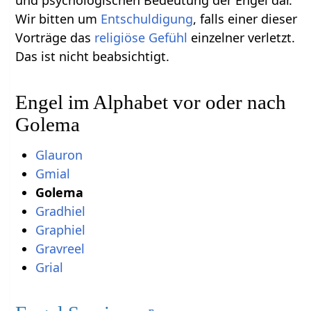
und psychologischen Bedeutung der Engel dar.
Wir bitten um
Entschuldigung
, falls einer dieser
Vorträge das
religiöse
Gefühl
einzelner verletzt.
Das ist nicht beabsichtigt.
Engel im Alphabet vor oder nach
Golema
Glauron
Gmial
Golema
Gradhiel
Graphiel
Gravreel
Grial