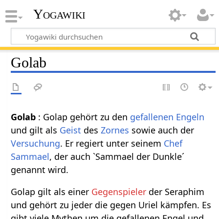
Yogawiki
Golab
Golab
: Golap gehört zu den
gefallenen
Engeln
und gilt als
Geist
des
Zornes
sowie auch der
Versuchung
. Er regiert unter seinem
Chef
Sammael
, der auch `Sammael der Dunkle´
genannt wird.
Golap gilt als einer
Gegenspieler
der Seraphim
und gehört zu jeder die gegen Uriel kämpfen. Es
gibt viele Mythen um die gefallenen Engel und