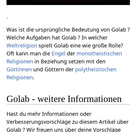
.
Was ist die ursprüngliche Bedeutung von Golab ?
Welche Aufgaben hat Golab ? In welcher
Weltreligion
spielt Golab eine wie große Rolle?
Oft kann man die
Engel
der
monotheistischen
Religionen
in Beziehung setzen mit den
Göttinnen
und Göttern der
polytheistischen
Religionen
.
Golab - weitere Informationen
Hast du mehr Informationen oder
Verbesserungsvorschläge zu diesem Artikel über
Golab ? Wir freuen uns über deine Vorschläge