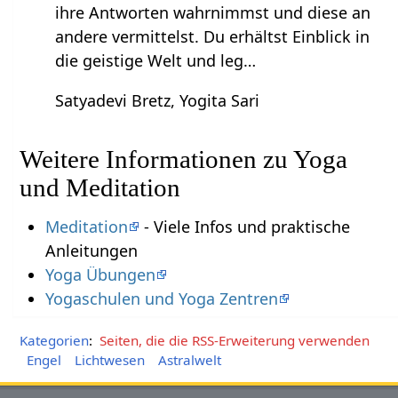
ihre Antworten wahrnimmst und diese an
andere vermittelst. Du erhältst Einblick in
die geistige Welt und leg…
Satyadevi Bretz, Yogita Sari
Weitere Informationen zu Yoga
und Meditation
Meditation
- Viele Infos und praktische
Anleitungen
Yoga Übungen
Yogaschulen und Yoga Zentren
Kategorien
:
Seiten, die die RSS-Erweiterung verwenden
Engel
Lichtwesen
Astralwelt