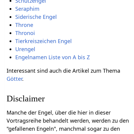
Schutzengel
Seraphim
Siderische Engel
Throne
Thronoi
Tierkreiszeichen Engel
Urengel
Engelnamen Liste von A bis Z
Interessant sind auch die Artikel zum Thema
Götter
.
Disclaimer
Manche der Engel, über die hier in dieser
Vortragsreihe behandelt werden, werden zu den
"gefallenen Engeln", manchmal sogar zu den