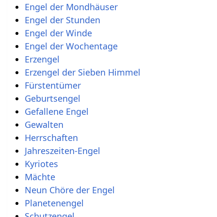
Engel der Mondhäuser
Engel der Stunden
Engel der Winde
Engel der Wochentage
Erzengel
Erzengel der Sieben Himmel
Fürstentümer
Geburtsengel
Gefallene Engel
Gewalten
Herrschaften
Jahreszeiten-Engel
Kyriotes
Mächte
Neun Chöre der Engel
Planetenengel
Schutzengel