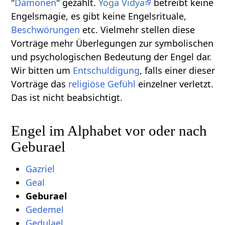
"
Dämonen
" gezählt.
Yoga Vidya
betreibt keine
Engelsmagie, es gibt keine Engelsrituale,
Beschwörungen
etc. Vielmehr stellen diese
Vorträge mehr Überlegungen zur symbolischen
und psychologischen Bedeutung der Engel dar.
Wir bitten um
Entschuldigung
, falls einer dieser
Vorträge das
religiöse
Gefühl
einzelner verletzt.
Das ist nicht beabsichtigt.
Engel im Alphabet vor oder nach
Geburael
Gazriel
Geal
Geburael
Gedemel
Gedulael