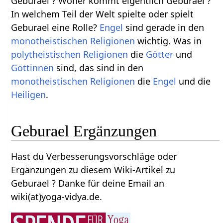
Geburael ? Woher kommt eigentlich Geburael ?
In welchem Teil der Welt spielte oder spielt
Geburael eine Rolle?
Engel
sind gerade in den
monotheistischen
Religionen
wichtig. Was in
polytheistischen
Religionen
die
Götter
und
Göttinnen
sind, das sind in den
monotheistischen
Religionen
die
Engel
und die
Heiligen
.
Geburael Ergänzungen
Hast du Verbesserungsvorschläge oder
Ergänzungen zu diesem Wiki-Artikel zu
Geburael ? Danke für deine Email an
wiki(at)yoga-vidya.de.