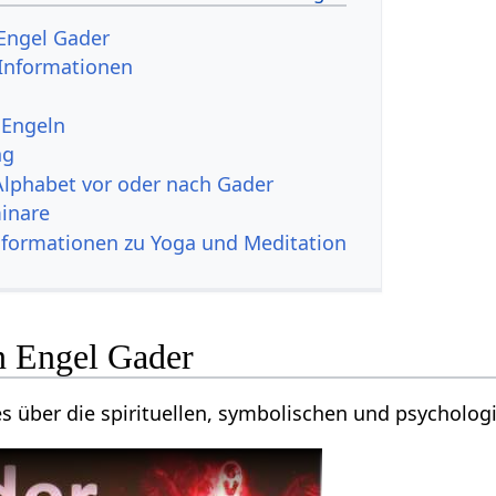
Engel Gader
 Informationen
 Engeln
ng
Alphabet vor oder nach Gader
inare
nformationen zu Yoga und Meditation
n Engel Gader
ges über die spirituellen, symbolischen und psycholo