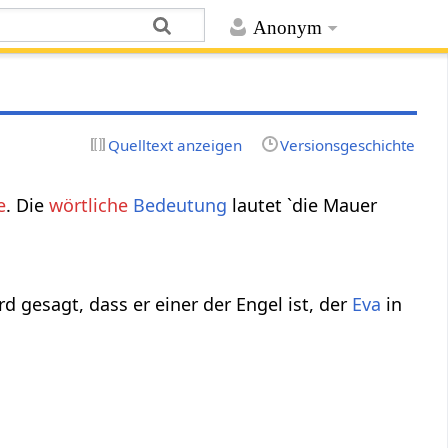
Anonym
Quelltext anzeigen
Versionsgeschichte
e
. Die
wörtliche
Bedeutung
lautet `die Mauer
d gesagt, dass er einer der Engel ist, der
Eva
in