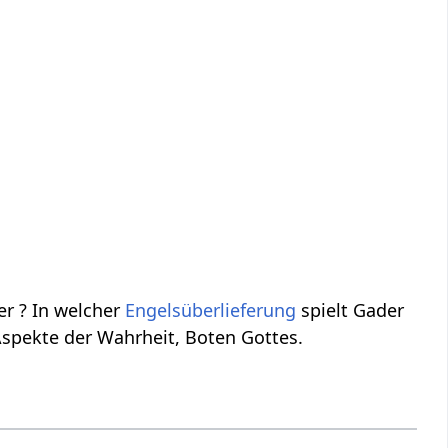
r ? In welcher
Engelsüberlieferung
spielt Gader
Aspekte der Wahrheit, Boten Gottes.