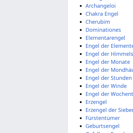
Archangeloi
Chakra Engel
Cherubim
Dominationes
Elementarengel
Engel der Element
Engel der Himmel
Engel der Monate
Engel der Mondhä
Engel der Stunden
Engel der Winde
Engel der Wochen
Erzengel
Erzengel der Sieb
Fürstentümer
Geburtsengel