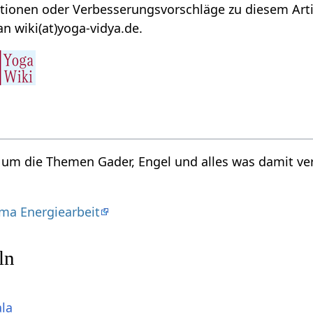
ionen oder Verbesserungsvorschläge zu diesem Artik
n wiki(at)yoga-vidya.de.
d um die Themen Gader, Engel und alles was damit ve
ma Energiearbeit
ln
ala