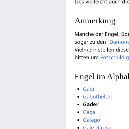
Lies vielleicht auch d
Anmerkung
Manche der Engel, übe
sogar zu den "
Dämon
Vielmehr stellen die
bitten um
Entschuldi
Engel im Alpha
Gabi
Gabuthelon
Gader
Gaga
Galago
Gale_Raziya