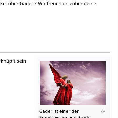
el über Gader ? Wir freuen uns über deine
rknüpft sein
Gader ist einer der
Engelswesen, Ausdruck