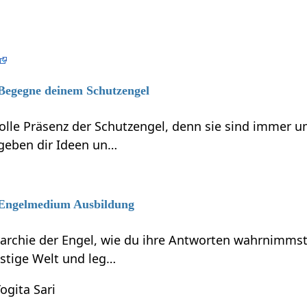
 Begegne deinem Schutzengel
volle Präsenz der Schutzengel, denn sie sind immer 
 geben dir Ideen un…
6 Engelmedium Ausbildung
rarchie der Engel, wie du ihre Antworten wahrnimmst
eistige Welt und leg…
ogita Sari