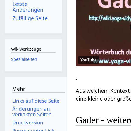
Letzte
Änderungen
Zufällige Seite
Wikiwerkzeuge
Spezialseiten
YouTube
.
Mehr
Aus welchem Kontext 
eine kleine oder groß
Links auf diese Seite
Änderungen an
verlinkten Seiten
Gader - weite
Druckversion
Permanenter Link