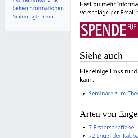
Hast du mehr Informat
Seiten­­informationen
Vorschläge per Email a
Seitenlogbücher
Siehe auch
Hier einige Links run
kann:
Seminare zum The
Arten von Enge
7 Ersterschaffene
72 Engel der Kabb