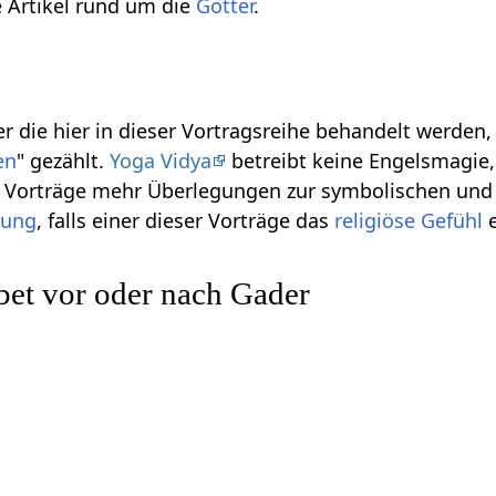
ie Artikel rund um die
Götter
.
r die hier in dieser Vortragsreihe behandelt werden
en
" gezählt.
Yoga Vidya
betreibt keine Engelsmagie, 
se Vorträge mehr Überlegungen zur symbolischen und
gung
, falls einer dieser Vorträge das
religiöse
Gefühl
e
bet vor oder nach Gader