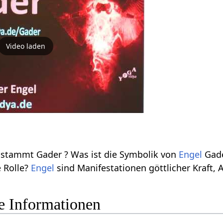
Video laden
stammt Gader ? Was ist die Symbolik von
Engel
Gade
e Rolle?
Engel
sind Manifestationen göttlicher Kraft, 
re Informationen