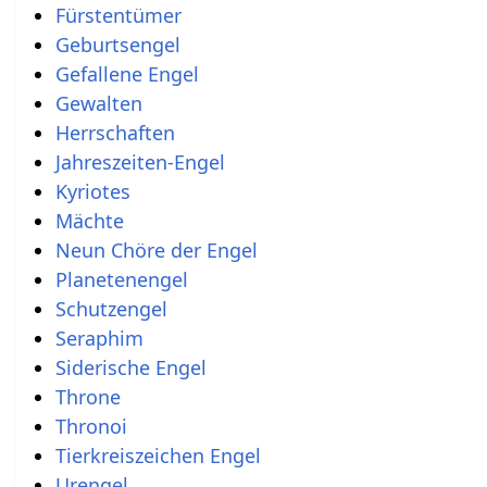
Fürstentümer
Geburtsengel
Gefallene Engel
Gewalten
Herrschaften
Jahreszeiten-Engel
Kyriotes
Mächte
Neun Chöre der Engel
Planetenengel
Schutzengel
Seraphim
Siderische Engel
Throne
Thronoi
Tierkreiszeichen Engel
Urengel