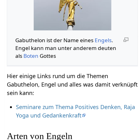
Gabuthelon ist der Name eines
Engels
.
Engel kann man unter anderem deuten
als
Boten
Gottes
Hier einige Links rund um die Themen
Gabuthelon, Engel und alles was damit verknüpft
sein kann:
Seminare zum Thema Positives Denken, Raja
Yoga und Gedankenkraft
Arten von Engeln