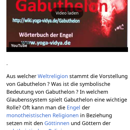
Video laden
YouTube
.
Aus welcher
Weltreligion
stammt die Vorstellung
von Gabuthelon ? Was ist die symbolische
Bedeutung von Gabuthelon ? In welchem
Glaubenssystem spielt Gabuthelon eine wichtige
Rolle? Oft kann man die
Engel
der
monotheistischen
Religionen
in Beziehung
setzen mit den
Göttinnen
und Göttern der