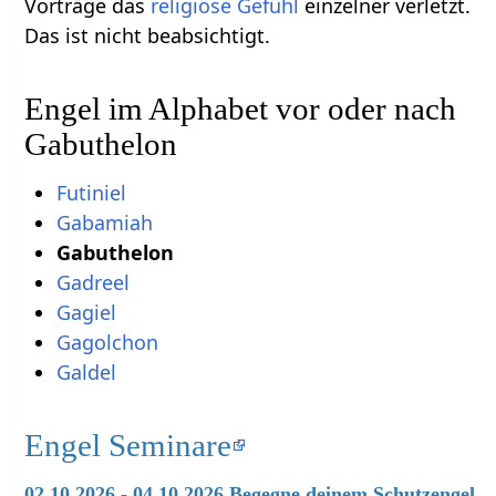
Vorträge das
religiöse
Gefühl
einzelner verletzt.
Das ist nicht beabsichtigt.
Engel im Alphabet vor oder nach
Gabuthelon
Futiniel
Gabamiah
Gabuthelon
Gadreel
Gagiel
Gagolchon
Galdel
Engel Seminare
02.10.2026 - 04.10.2026 Begegne deinem Schutzengel