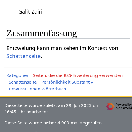
Galit Zairi
Zusammenfassung
Entzweiung‏‎ kann man sehen im Kontext von
Schattenseite
.
Kategorien
:
Seiten, die die RSS-Erweiterung verwenden
Schattenseite
Persönlichkeit Substantiv
Bewusst Leben Wörterbuch
Diese Seite wurde zuletzt am 29. Juli 2023 um
16:45 Uhr bearbeitet.
Diese Seite wurde bisher 4.900-mal abgerufen.