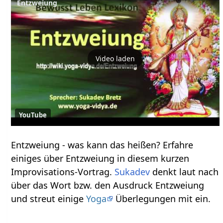
Entzweiung
Video laden
YouTube
Entzweiung‏‎ - was kann das heißen? Erfahre
einiges über Entzweiung‏‎ in diesem kurzen
Improvisations-Vortrag.
Sukadev
denkt laut nach
über das Wort bzw. den Ausdruck Entzweiung‏‎
und streut einige
Yoga
Überlegungen mit ein.