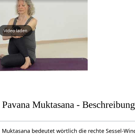
Video laden
 Pavana Muktasana - Beschreibung
 Muktasana bedeutet wörtlich die rechte Sessel-Win