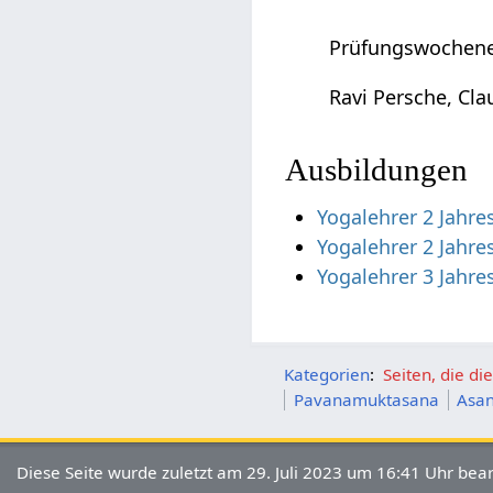
Prüfungswochene
Ravi Persche, Cla
Ausbildungen
Yogalehrer 2 Jahre
Yogalehrer 2 Jahr
Yogalehrer 3 Jahre
Kategorien
:
Seiten, die d
Pavanamuktasana
Asan
Diese Seite wurde zuletzt am 29. Juli 2023 um 16:41 Uhr bear