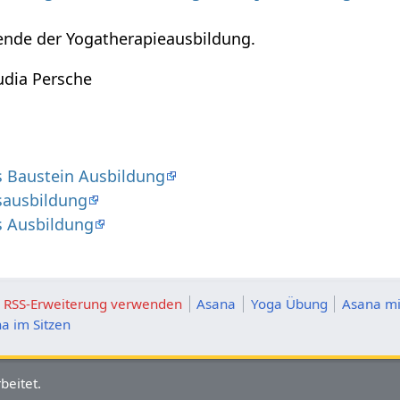
nde der Yogatherapieausbildung.
udia Persche
s Baustein Ausbildung
esausbildung
s Ausbildung
ie RSS-Erweiterung verwenden
Asana
Yoga Übung
Asana mi
a im Sitzen
beitet.