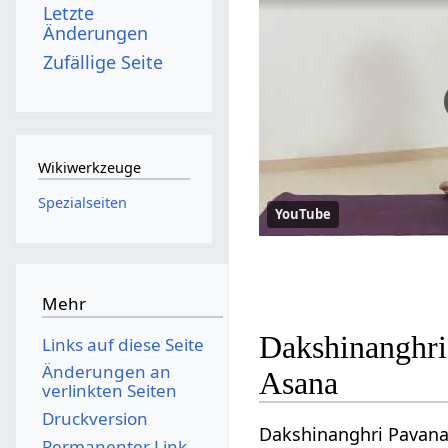
Letzte
Änderungen
Zufällige Seite
Wikiwerkzeuge
Spezialseiten
YouTube
Mehr
Dakshinanghri
Links auf diese Seite
Änderungen an
Asana
verlinkten Seiten
Druckversion
Dakshinanghri Pavana
Permanenter Link