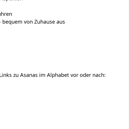
ühren
s - bequem von Zuhause aus
 Links zu Asanas im Alphabet vor oder nach: