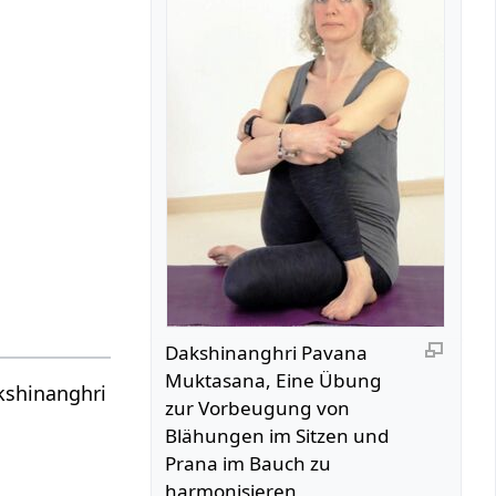
Dakshinanghri Pavana
Muktasana, Eine Übung
kshinanghri
zur Vorbeugung von
Blähungen im Sitzen und
Prana im Bauch zu
harmonisieren