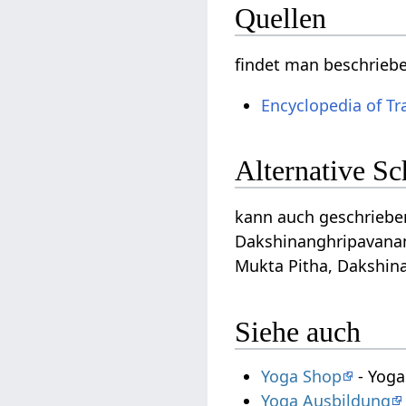
Quellen
findet man beschrieb
Encyclopedia of Tr
Alternative S
kann auch geschrieben
Dakshinanghripavana
Mukta Pitha, Dakshin
Siehe auch
Yoga Shop
- Yoga
Yoga Ausbildung