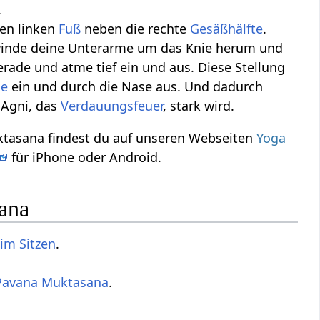
.
en linken
Fuß
neben die rechte
Gesäßhälfte
.
inde deine Unterarme um das Knie herum und
rade und atme tief ein und aus. Diese Stellung
se
ein und durch die Nase aus. Und dadurch
 Agni, das
Verdauungsfeuer
, stark wird.
ktasana findest du auf unseren Webseiten
Yoga
für iPhone oder Android.
ana
im Sitzen
.
Pavana Muktasana
.