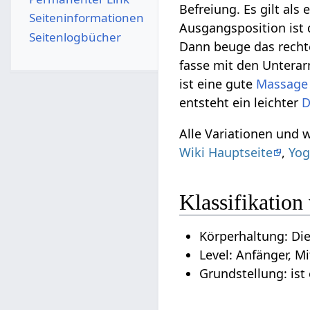
Befreiung. Es gilt als
Seiten­­informationen
Ausgangsposition ist
Seitenlogbücher
Dann beuge das recht
fasse mit den Untera
ist eine gute
Massage
entsteht ein leichter
D
Alle Variationen und
Wiki Hauptseite
,
Yog
Klassifikatio
Körperhaltung: Di
Level: Anfänger, Mi
Grundstellung: ist