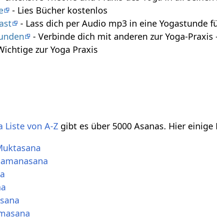
e
- Lies Bücher kostenlos
ast
- Lass dich per Audio mp3 in eine Yogastunde f
tunden
- Verbinde dich mit anderen zur Yoga-Praxi
 Wichtige zur Yoga Praxis
 Liste von A-Z
gibt es über 5000 Asanas. Hier einige
Muktasana
Gamanasana
na
na
asana
dmasana