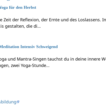
 Yoga für den Herbst
ne Zeit der Reflexion, der Ernte und des Loslassens.
s gestalten, die di…
 Meditation Intensiv Schweigend
oga und Mantra-Singen tauchst du in deine innere We
ngen, zwei Yoga-Stunde…
sbildung