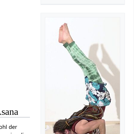
Asana
ohl der