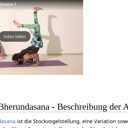
dasana 1
Video laden
herundasana - Beschreibung der 
dasana
ist die Stockvogelstellung, eine Variation sow