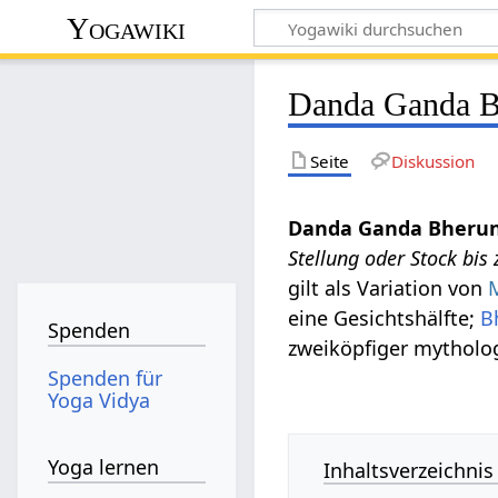
Yogawiki
Danda Ganda B
Seite
Diskussion
Danda Ganda Bheru
Stellung oder Stock bis
gilt als Variation von
eine Gesichtshälfte;
B
Spenden
zweiköpfiger mytholog
Spenden für
Yoga Vidya
Yoga lernen
Inhaltsverzeichnis