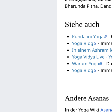
Bherunda Pitha, Dan
Siehe auch
Kundalini Yoga
- 
Yoga Blog
- Imme
In einem Ashram 
Yoga Vidya Live -
Warum Yoga
- Da
Yoga Blog
- Imme
Andere Asanas
In der Yoga Wiki
Asana