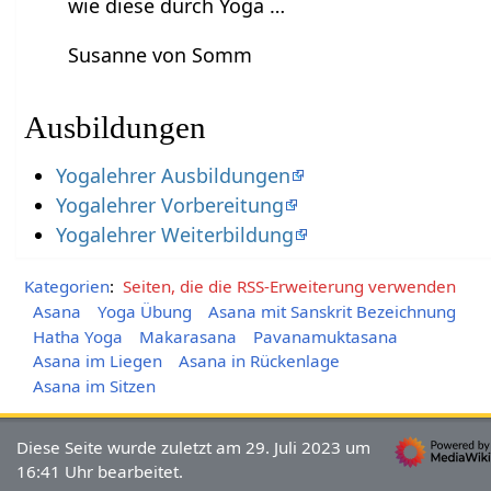
wie diese durch Yoga …
Susanne von Somm
Ausbildungen
Yogalehrer Ausbildungen
Yogalehrer Vorbereitung
Yogalehrer Weiterbildung
Kategorien
:
Seiten, die die RSS-Erweiterung verwenden
Asana
Yoga Übung
Asana mit Sanskrit Bezeichnung
Hatha Yoga
Makarasana
Pavanamuktasana
Asana im Liegen
Asana in Rückenlage
Asana im Sitzen
Diese Seite wurde zuletzt am 29. Juli 2023 um
16:41 Uhr bearbeitet.