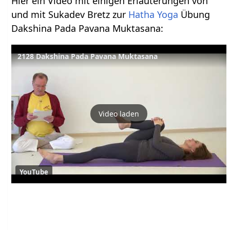
Hier ein Video mit einigen Erläuterungen von
und mit Sukadev Bretz zur
Hatha Yoga
Übung
Dakshina Pada Pavana Muktasana:
2128 Dakshina Pada Pavana Muktasana
Video laden
YouTube