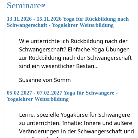
Seminare
13.11.2026 - 15.11.2026 Yoga für Rückbildung nach
Schwangerschaft - Yogalehrer Weiterbildung
Wie unterrichte ich Rückbildung nach der
Schwangerschaft? Einfache Yoga Übungen
zur Rückbildung nach der Schwangerschaft
sind ein wesentlicher Bestan…
Susanne von Somm
05.02.2027 - 07.02.2027 Yoga für Schwangere -
Yogalehrer Weiterbildung
Lerne, spezielle Yogakurse für Schwangere
zu unterrichten. Inhalte: Innere und äußere
Veränderungen in der Schwangerschaft und