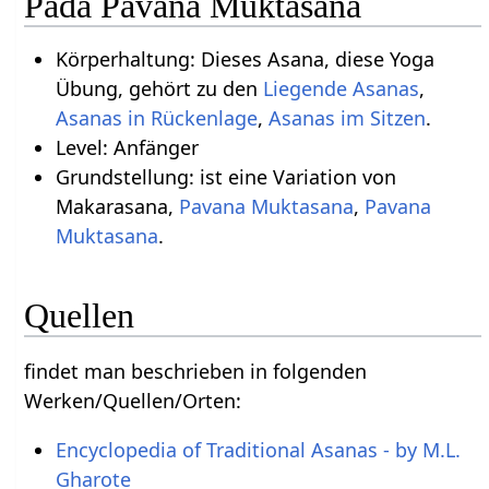
Pada Pavana Muktasana
Körperhaltung: Dieses Asana, diese Yoga
Übung, gehört zu den
Liegende Asanas
,
Asanas in Rückenlage
,
Asanas im Sitzen
.
Level: Anfänger
Grundstellung: ist eine Variation von
Makarasana,
Pavana Muktasana
,
Pavana
Muktasana
.
Quellen
findet man beschrieben in folgenden
Werken/Quellen/Orten:
Encyclopedia of Traditional Asanas - by M.L.
Gharote