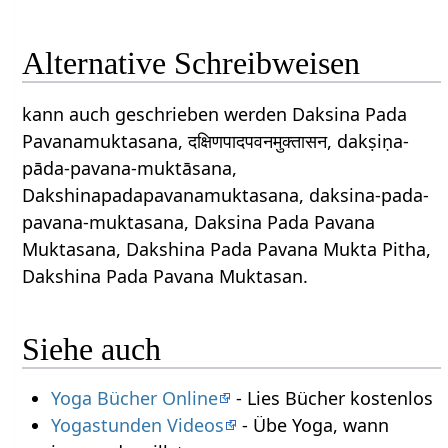
Alternative Schreibweisen
kann auch geschrieben werden Daksina Pada
Pavanamuktasana, दक्षिणपादपवनमुक्तासन, dakṣiṇa-
pāda-pavana-muktāsana,
Dakshinapadapavanamuktasana, daksina-pada-
pavana-muktasana, Daksina Pada Pavana
Muktasana, Dakshina Pada Pavana Mukta Pitha,
Dakshina Pada Pavana Muktasan.
Siehe auch
Yoga Bücher Online
- Lies Bücher kostenlos
Yogastunden Videos
- Übe Yoga, wann