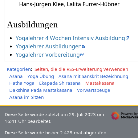
Hans-Jürgen Klee, Lalita Furrer-Hübner
Ausbildungen
Yogalehrer 4 Wochen Intensiv Ausbildung
Yogalehrer Ausbildungen
Yogalehrer Vorbereitung
Kategorien
:
Seiten, die die RSS-Erweiterung verwenden
Asana
Yoga Übung
Asana mit Sanskrit Bezeichnung
Hatha Yoga
Ekapada Shirasana
Mastakasana
Dakshina Pada Mastakasana
Vorwärtsbeuge
Asana im Sitzen
Diese Seite wurde zuletzt am 29. Juli 2023 um
16:41 Uhr bearbeitet.
Diese Seite wurde bisher 2.428-mal abgerufen.