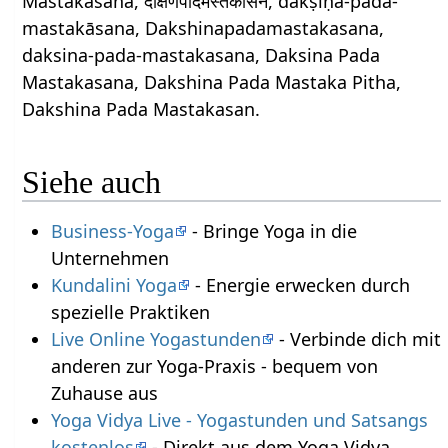
Mastakasana, दक्षिणपादमस्तकासन, dakṣiṇa-pāda-
mastakāsana, Dakshinapadamastakasana,
daksina-pada-mastakasana, Daksina Pada
Mastakasana, Dakshina Pada Mastaka Pitha,
Dakshina Pada Mastakasan.
Siehe auch
Business-Yoga
- Bringe Yoga in die
Unternehmen
Kundalini Yoga
- Energie erwecken durch
spezielle Praktiken
Live Online Yogastunden
- Verbinde dich mit
anderen zur Yoga-Praxis - bequem von
Zuhause aus
Yoga Vidya Live - Yogastunden und Satsangs
kostenlos
- Direkt aus dem Yoga Vidya