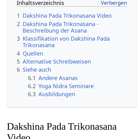
Inhaltsverzeichnis
1
Dakshina Pada Trikonasana Video
2
Dakshina Pada Trikonasana -
Beschreibung der Asana
3
Klassifikation von Dakshina Pada
Trikonasana
4
Quellen
5
Alternative Schreibweisen
6
Siehe auch
6.1
Andere Asanas
6.2
Yoga Nidra Seminare
6.3
Ausbildungen
Dakshina Pada Trikonasana
Video