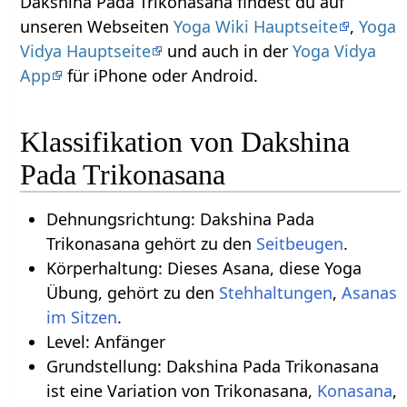
Dakshina Pada Trikonasana findest du auf
unseren Webseiten
Yoga Wiki Hauptseite
,
Yoga
Vidya Hauptseite
und auch in der
Yoga Vidya
App
für iPhone oder Android.
Klassifikation von Dakshina
Pada Trikonasana
Dehnungsrichtung: Dakshina Pada
Trikonasana gehört zu den
Seitbeugen
.
Körperhaltung: Dieses Asana, diese Yoga
Übung, gehört zu den
Stehhaltungen
,
Asanas
im Sitzen
.
Level: Anfänger
Grundstellung: Dakshina Pada Trikonasana
ist eine Variation von Trikonasana,
Konasana
,