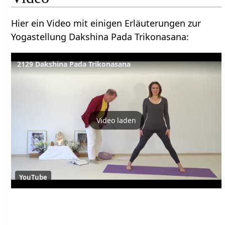
Hier ein Video mit einigen Erläuterungen zur
Yogastellung Dakshina Pada Trikonasana:
2129 Dakshina Pada Trikonasana
Video laden
YouTube