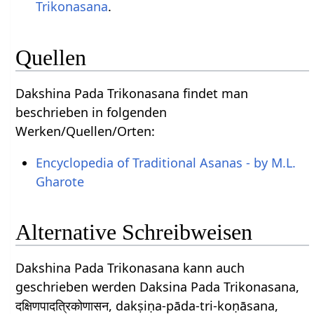
Trikonasana
.
Quellen
Dakshina Pada Trikonasana findet man
beschrieben in folgenden
Werken/Quellen/Orten:
Encyclopedia of Traditional Asanas - by M.L.
Gharote
Alternative Schreibweisen
Dakshina Pada Trikonasana kann auch
geschrieben werden Daksina Pada Trikonasana,
दक्षिणपादत्रिकोणासन, dakṣiṇa-pāda-tri-koṇāsana,