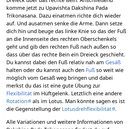
Dreieck über das rechte Bein. Anschließend
komme jetzt zu Upavishta Dakshina Pada
Trikonasana. Dazu einatmen richte dich wieder
auf. Und ausatmen senke die Arme. Dann setze
dich hin und beuge das linke Knie so das der Fuß
an die Innenseite des rechten Oberschenkels
geht und gib den rechten Fuß nach außen so
dass über das rechte Bein ein Dreieck geschieht.
Du kannst dabei den Fuß relativ nah am
Gesäß
halten oder du kannst auch den
Fuß
so weit wie
möglich vom Gesäß weg bringen und dabei
merkst du das ist eine gute Übung zur
Flexibilität
im Hüftgelenk. Letztlich eine andere
Rotation
als im Lotus. Man könnte sagen es ist
die Gegenstellung der
Lotusdrehflexibilität
.
Alle Variationen und weitere Informationen von