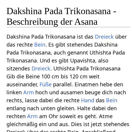
Dakshina Pada Trikonasana -
Beschreibung der Asana
Dakshina Pada Trikonasana ist das
Dreieck
über
das rechte
Bein
. Es gibt stehendes Dakshina
Pada Trikonasana, auch genannt Uthishta Pada
Trikonasana. Und es gibt Upavishta, also
sitzendes
Dreieck
. Uthishta Pada Trikonasana
Gib die Beine 100 cm bis 120 cm weit
auseinander,
Füße
parallel. Einatmen hebe den
linken
Arm
hoch und ausamen beuge dich nach
rechts, lasse dabei die rechte
Hand
das
Bein
entlang nach unten gleiten. Halte dabei den
rechten
Arm
am Ohr soweit es geht. Atme
gleichmäßig ein und aus. Dies ist jetzt stehendes