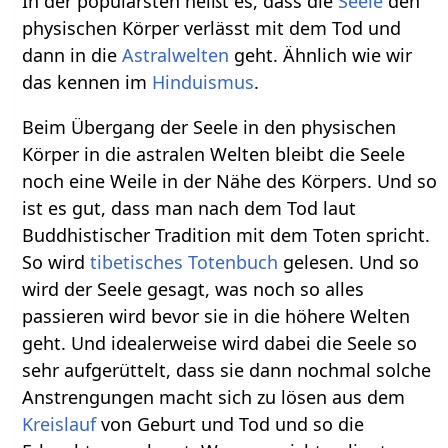
In der populärsten heißt es, dass die
Seele
den
physischen Körper verlässt mit dem Tod und
dann in die
Astralwelten
geht. Ähnlich wie wir
das kennen im
Hinduismus
.
Beim Übergang der Seele in den physischen
Körper in die astralen Welten bleibt die Seele
noch eine Weile in der Nähe des Körpers. Und so
ist es gut, dass man nach dem Tod laut
Buddhistischer Tradition mit dem Toten spricht.
So wird
tibetisches Totenbuch
gelesen. Und so
wird der Seele gesagt, was noch so alles
passieren wird bevor sie in die höhere Welten
geht. Und idealerweise wird dabei die Seele so
sehr aufgerüttelt, dass sie dann nochmal solche
Anstrengungen macht sich zu lösen aus dem
Kreislauf
von Geburt und Tod und so die