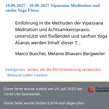
18.06.2027 - 20.06.2027 Vipassana Meditation und
sanfte Yoga Flows
Einführung in die Methoden der Vipassana
Meditation und Achtsamkeitspraxis,
unterstützt von fließenden und sanften Yoga
Asanas werden Inhalt dieser T…
Marco Büscher, Melanie Bhavani Bergweiler
Kategorien
:
Seiten, die die RSS-Erweiterung verwenden
Bewusst Leben Lexikon
Diese Seite wurde zuletzt am 29. Juli 2023 um
16:40 Uhr bearbeitet.
Diese Seite wurde bisher 6.674-mal abgerufen.