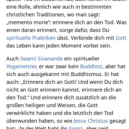
eine Rolle, ähnlich wie auch in bestimmten
christlichen Traditionen, wo man sagt:
„memento morie“: erinnere dich an den Tod. Was
einen daran erinnert, sorge dafür, dass Du
spirituelle Praktiken
übst. Verbinde dich mit
Gott
das Leben kann jeden Moment vorbei sein.
Auch
Swami Sivananda
ein spiritueller
Yogameister
, er war zwar kein
Buddhist
, aber hat
sich auch ausgekannt mit Buddhismus. Er hat
auch: „Erinnere dich an Gott! Und wenn Du dich
nicht an Gott erinnern kannst, erinnere dich an
den Tod.“ Und erinnere dich zusätzlich an die
großen heiligen und Weisen, die Gott
verwirklicht haben und die letztlich den Tod
überwunden haben, so wie
Jesus Christus
gesagt
hat: „In der Welt habt ihr
Angst
, aber seid