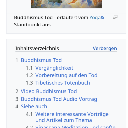
Buddhismus Tod - erläutert vom
Yoga
Standpunkt aus
Inhaltsverzeichnis
1
Buddhismus Tod
1.1
Vergänglichkeit
1.2
Vorbereitung auf den Tod
1.3
Tibetisches Totenbuch
2
Video Buddhismus Tod
3
Buddhismus Tod Audio Vortrag
4
Siehe auch
4.1
Weitere interessante Vorträge
und Artikel zum Thema
4.2
Vipassana Meditation und sanfte