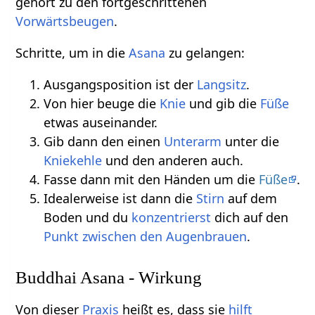
gehört zu den fortgeschrittenen
Vorwärtsbeugen
.
Schritte, um in die
Asana
zu gelangen:
Ausgangsposition ist der
Langsitz
.
Von hier beuge die
Knie
und gib die
Füße
etwas auseinander.
Gib dann den einen
Unterarm
unter die
Kniekehle
und den anderen auch.
Fasse dann mit den Händen um die
Füße
.
Idealerweise ist dann die
Stirn
auf dem
Boden und du
konzentrierst
dich auf den
Punkt zwischen den Augenbrauen
.
Buddhai Asana - Wirkung
Von dieser
Praxis
heißt es, dass sie
hilft