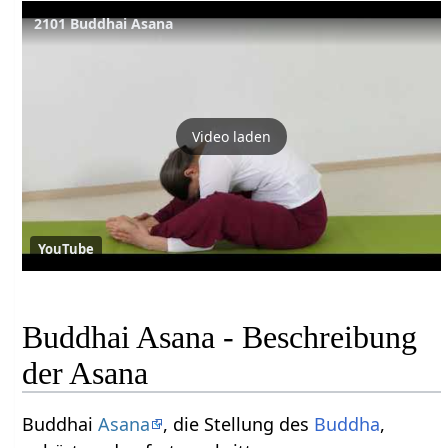
2101 Buddhai Asana
Video laden
YouTube
Buddhai Asana - Beschreibung
der Asana
Buddhai
Asana
, die Stellung des
Buddha
,