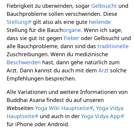
Fiebrigkeit zu überwinden, sogar
Gelbsucht
und
Bauchprobleme sollen verschwinden. Diese
Stellung
gilt also als eine gute
heilende
Stellung für die Bauch
organe
. Wenn ich sage,
dass sie gut ist gegen
Fieber
oder Gelbsucht und
alle Bauchprobleme, dann sind das
traditionelle
Zuschreibungen. Wenn du medizinische
Beschwerden
hast, dann gehe natürlich zum
Arzt. Dann kannst du auch mit dem
Arzt
solche
Empfehlungen besprechen.
Alle Variationen und weitere Informationen von
Buddhai Asana findest du auf unseren
Webseiten
Yoga Wiki Hauptseite
,
Yoga Vidya
Hauptseite
und auch in der
Yoga Vidya App
für iPhone oder Android.