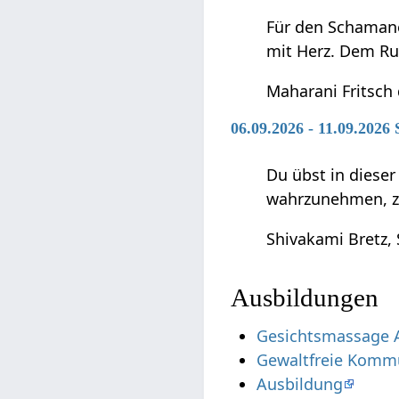
Für den Schamanen
mit Herz. Dem Ru
Maharani Fritsch
06.09.2026 - 11.09.2026 
Du übst in diese
wahrzunehmen, zu 
Shivakami Bretz,
Ausbildungen
Gesichtsmassage 
Gewaltfreie Kommu
Ausbildung