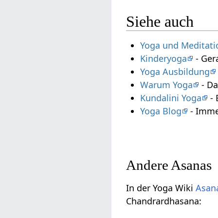
Siehe auch
Yoga und Meditati
Kinderyoga
- Ger
Yoga Ausbildung
Warum Yoga
- Da
Kundalini Yoga
- 
Yoga Blog
- Imme
Andere Asanas
In der Yoga Wiki
Asana
Chandrardhasana: