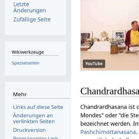
Letzte
Änderungen
Zufällige Seite
Wikiwerkzeuge
Spezialseiten
YouTube
Chandrardhasa
Mehr
Chandrardhasana ist 
Links auf diese Seite
Mondes" oder "die Ste
Änderungen an
verlinkten Seiten
bezeichnet werden. In
Druckversion
Pashchimottanasana
.
Permanenter Link