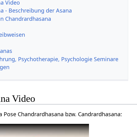
a Video
a - Beschreibung der Asana
von Chandrardhasana
reibweisen
sanas
ahrung, Psychotherapie, Psychologie Seminare
ngen
na Video
oga Pose Chandrardhasana bzw. Candrardhasana: