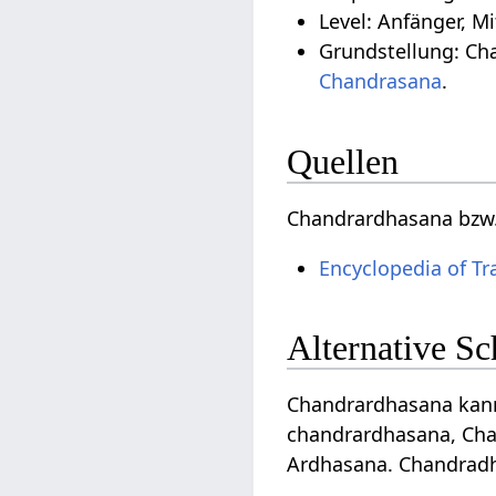
Level: Anfänger, Mi
Grundstellung: Ch
Chandrasana
.
Quellen
Chandrardhasana bzw.
Encyclopedia of Tr
Alternative S
Chandrardhasana kann 
chandrardhasana, Cha
Ardhasana. Chandrad