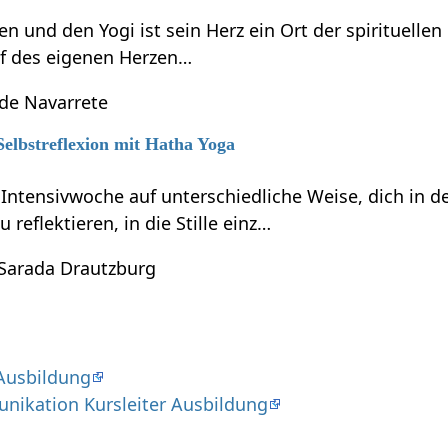
 und den Yogi ist sein Herz ein Ort der spirituelle
f des eigenen Herzen…
 de Navarrete
Selbstreflexion mit Hatha Yoga
r Intensivwoche auf unterschiedliche Weise, dich in
reflektieren, in die Stille einz…
 Sarada Drautzburg
Ausbildung
nikation Kursleiter Ausbildung