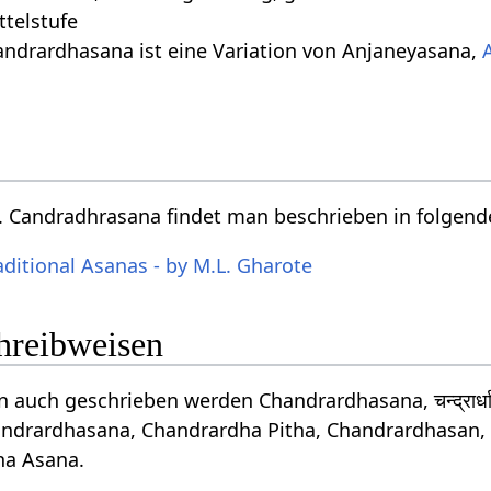
ttelstufe
andrardhasana ist eine Variation von Anjaneyasana,
 Candradhrasana findet man beschrieben in folgen
aditional Asanas - by M.L. Gharote
chreibweisen
auch geschrieben werden Chandrardhasana, चन्द्रार्
ndrardhasana, Chandrardha Pitha, Chandrardhasan,
ha Asana.