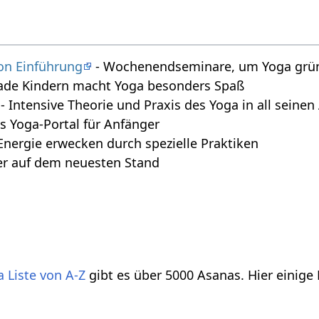
on Einführung
- Wochenendseminare, um Yoga gründ
ade Kindern macht Yoga besonders Spaß
- Intensive Theorie und Praxis des Yoga in all seine
s Yoga-Portal für Anfänger
Energie erwecken durch spezielle Praktiken
r auf dem neuesten Stand
 Liste von A-Z
gibt es über 5000 Asanas. Hier einige