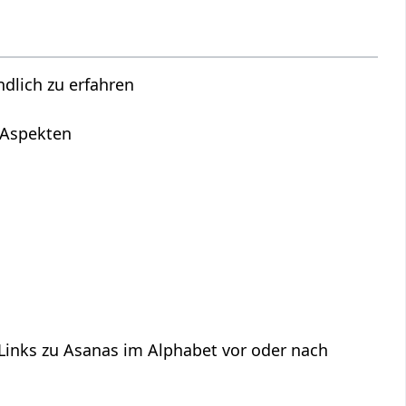
lich zu erfahren
n Aspekten
 Links zu Asanas im Alphabet vor oder nach