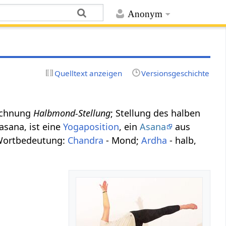
Anonym
Quelltext anzeigen
Versionsgeschichte
eichnung
Halbmond-Stellung
; Stellung des halben
sana, ist eine
Yogaposition
, ein
Asana
aus
Wortbedeutung:
Chandra
- Mond;
Ardha
- halb,