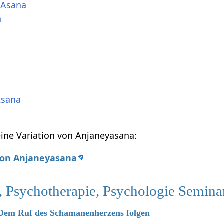
 Asana
a
Asana
ine Variation von Anjaneyasana:
 von Anjaneyasana
, Psychotherapie, Psychologie Semina
6 Dem Ruf des Schamanenherzens folgen