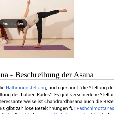
Video laden
na - Beschreibung der Asana
die
Halbmondstellung
, auch genannt "die Stellung d
llung des halben Rades". Es gibt verschiedene Stellu
teressanterweise ist Chandrardhasana auch die Beze
 Es gibt zahllose Bezeichnungen für
Pashchimottana