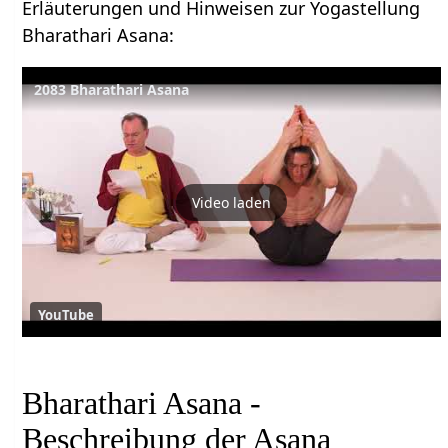
Erläuterungen und Hinweisen zur Yogastellung
Bharathari Asana:
2083 Bharathari Asana
Video laden
YouTube
Bharathari Asana -
Beschreibung der Asana