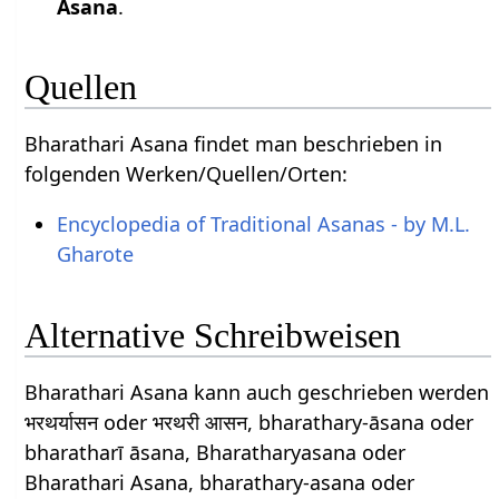
Asana
.
Quellen
Bharathari Asana findet man beschrieben in
folgenden Werken/Quellen/Orten:
Encyclopedia of Traditional Asanas - by M.L.
Gharote
Alternative Schreibweisen
Bharathari Asana kann auch geschrieben werden
भरथर्यासन oder भरथरी आसन, bharathary-āsana oder
bharatharī āsana, Bharatharyasana oder
Bharathari Asana, bharathary-asana oder