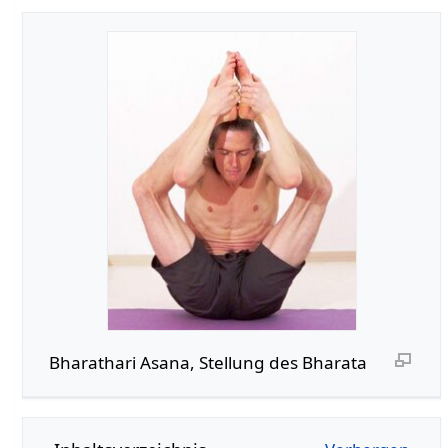
Bharathari Asana, Stellung des Bharata