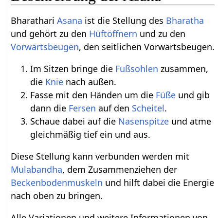
Bharathari
Asana
ist die Stellung des
Bharatha
und gehört zu den
Hüftöffnern
und zu den
Vorwärtsbeugen
, den seitlichen Vorwärtsbeugen.
Im Sitzen bringe die
Fußsohlen
zusammen,
die
Knie
nach außen.
Fasse mit den Händen um die
Füße
und gib
dann die
Fersen
auf den
Scheitel
.
Schaue dabei auf die
Nasenspitze
und atme
gleichmäßig tief ein und aus.
Diese Stellung kann verbunden werden mit
Mulabandha
, dem Zusammenziehen der
Beckenbodenmuskeln
und hilft dabei die Energie
nach oben zu bringen.
Alle Variationen und weitere Informationen von