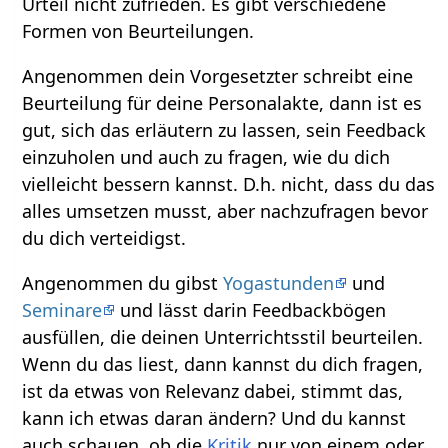
Urteil nicht zufrieden. Es gibt verschiedene
Formen von Beurteilungen.
Angenommen dein Vorgesetzter schreibt eine
Beurteilung für deine Personalakte, dann ist es
gut, sich das erläutern zu lassen, sein Feedback
einzuholen und auch zu fragen, wie du dich
vielleicht bessern kannst. D.h. nicht, dass du das
alles umsetzen musst, aber nachzufragen bevor
du dich verteidigst.
Angenommen du gibst
Yogastunden
und
Seminare
und lässt darin Feedbackbögen
ausfüllen, die deinen Unterrichtsstil beurteilen.
Wenn du das liest, dann kannst du dich fragen,
ist da etwas von Relevanz dabei, stimmt das,
kann ich etwas daran ändern? Und du kannst
auch schauen, ob die
Kritik
nur von einem oder