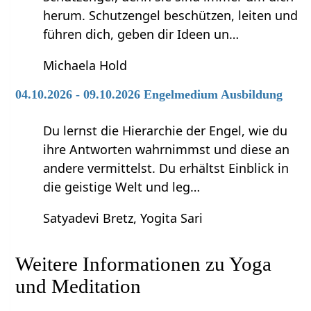
herum. Schutzengel beschützen, leiten und
führen dich, geben dir Ideen un…
Michaela Hold
04.10.2026 - 09.10.2026 Engelmedium Ausbildung
Du lernst die Hierarchie der Engel, wie du
ihre Antworten wahrnimmst und diese an
andere vermittelst. Du erhältst Einblick in
die geistige Welt und leg…
Satyadevi Bretz, Yogita Sari
Weitere Informationen zu Yoga
und Meditation