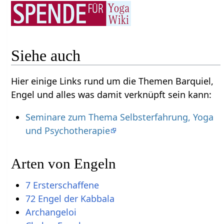
Siehe auch
Hier einige Links rund um die Themen Barquiel,
Engel und alles was damit verknüpft sein kann:
Seminare zum Thema Selbsterfahrung, Yoga
und Psychotherapie
Arten von Engeln
7 Ersterschaffene
72 Engel der Kabbala
Archangeloi