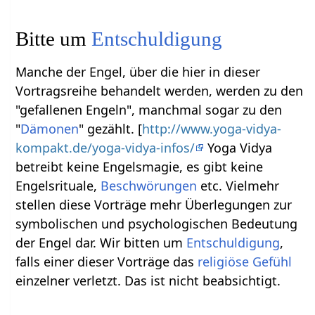
Bitte um
Entschuldigung
Manche der Engel, über die hier in dieser
Vortragsreihe behandelt werden, werden zu den
"gefallenen Engeln", manchmal sogar zu den
"
Dämonen
" gezählt. [
http://www.yoga-vidya-
kompakt.de/yoga-vidya-infos/
Yoga Vidya
betreibt keine Engelsmagie, es gibt keine
Engelsrituale,
Beschwörungen
etc. Vielmehr
stellen diese Vorträge mehr Überlegungen zur
symbolischen und psychologischen Bedeutung
der Engel dar. Wir bitten um
Entschuldigung
,
falls einer dieser Vorträge das
religiöse
Gefühl
einzelner verletzt. Das ist nicht beabsichtigt.