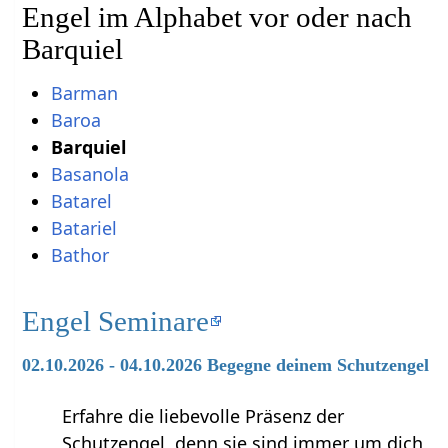
Engel im Alphabet vor oder nach
Barquiel
Barman
Baroa
Barquiel
Basanola
Batarel
Batariel
Bathor
Engel Seminare
02.10.2026 - 04.10.2026 Begegne deinem Schutzengel
Erfahre die liebevolle Präsenz der
Schutzengel, denn sie sind immer um dich