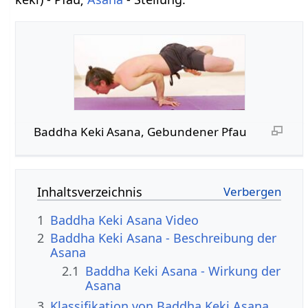
Baddha Keki Asana, Gebundener Pfau
Inhaltsverzeichnis
1
Baddha Keki Asana Video
2
Baddha Keki Asana - Beschreibung der
Asana
2.1
Baddha Keki Asana - Wirkung der
Asana
3
Klassifikation von Baddha Keki Asana