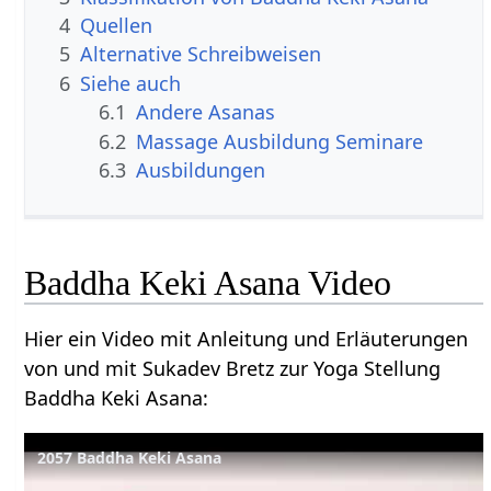
4
Quellen
5
Alternative Schreibweisen
6
Siehe auch
6.1
Andere Asanas
6.2
Massage Ausbildung Seminare
6.3
Ausbildungen
Baddha Keki Asana Video
Hier ein Video mit Anleitung und Erläuterungen
von und mit Sukadev Bretz zur Yoga Stellung
Baddha Keki Asana:
2057 Baddha Keki Asana