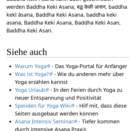
werden Baddha Keki Asana, बद्ध केकी आसन, baddha
kekī āsana, Baddha Keki Asana, baddha keki
asana, Baddha Keki Asana, Baddha Keki Asan,
Baddha Keki Asan.
Siehe auch
Warum Yoga
- Das Yoga-Portal für Anfänger
Was ist Yoga?
- Wie du anderen mehr über
Yoga erzählen kannst
Yoga Urlaub
- In den Ferien durch Yoga zu
neuer Entspannung und Positivität
Spenden für Yoga Wiki
- Hilf mit, dass diese
Seiten ausgebaut werden können
Asana Intensiv Seminar
- Tiefer kommen
durch intensive Asana Praxis