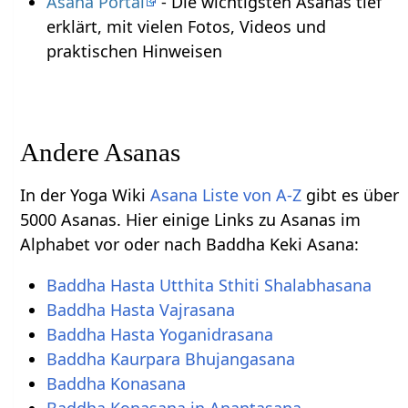
Asana Portal
- Die wichtigsten Asanas tief
erklärt, mit vielen Fotos, Videos und
praktischen Hinweisen
Andere Asanas
In der Yoga Wiki
Asana Liste von A-Z
gibt es über
5000 Asanas. Hier einige Links zu Asanas im
Alphabet vor oder nach Baddha Keki Asana:
Baddha Hasta Utthita Sthiti Shalabhasana
Baddha Hasta Vajrasana
Baddha Hasta Yoganidrasana
Baddha Kaurpara Bhujangasana
Baddha Konasana
Baddha Konasana in Anantasana