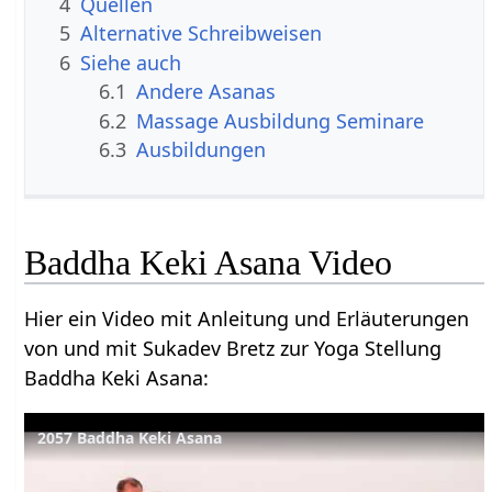
4
Quellen
5
Alternative Schreibweisen
6
Siehe auch
6.1
Andere Asanas
6.2
Massage Ausbildung Seminare
6.3
Ausbildungen
Baddha Keki Asana Video
Hier ein Video mit Anleitung und Erläuterungen
von und mit Sukadev Bretz zur Yoga Stellung
Baddha Keki Asana:
2057 Baddha Keki Asana