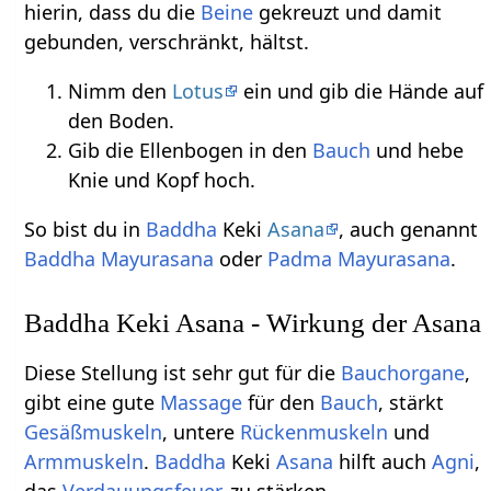
hierin, dass du die
Beine
gekreuzt und damit
gebunden, verschränkt, hältst.
Nimm den
Lotus
ein und gib die Hände auf
den Boden.
Gib die Ellenbogen in den
Bauch
und hebe
Knie und Kopf hoch.
So bist du in
Baddha
Keki
Asana
, auch genannt
Baddha
Mayurasana
oder
Padma
Mayurasana
.
Baddha Keki Asana - Wirkung der Asana
Diese Stellung ist sehr gut für die
Bauchorgane
,
gibt eine gute
Massage
für den
Bauch
, stärkt
Gesäßmuskeln
, untere
Rückenmuskeln
und
Armmuskeln
.
Baddha
Keki
Asana
hilft auch
Agni
,