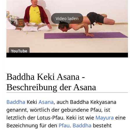
Video laden
YouTube
Baddha Keki Asana -
Beschreibung der Asana
Baddha
Keki
Asana
, auch Baddha Kekyasana
genannt, wörtlich der gebundene Pfau, ist
letztlich der Lotus-Pfau. Keki ist wie
Mayura
eine
Bezeichnung für den
Pfau
.
Baddha
besteht