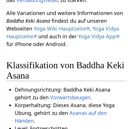
das
Verdauungsfeuer
, zu stärken.
Alle Variationen und weitere Informationen von
Baddha Keki Asana
findest du auf unseren
Webseiten
Yoga Wiki Hauptseite
,
Yoga Vidya
Hauptseite
und auch in der
Yoga Vidya App
für iPhone oder Android.
Klassifikation von Baddha Keki
Asana
Dehnungsrichtung: Baddha Keki Asana
gehört zu den
Vorwärtsbeugen
.
Körperhaltung: Dieses Asana, diese Yoga
Übung, gehört zu den
Asanas auf den
.
Level: Fortgeschritten