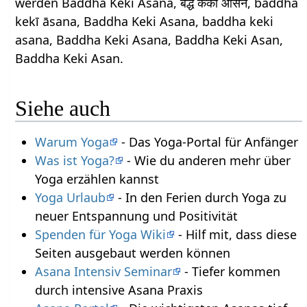
werden Baddha Keki Asana, बद्ध केकी आसन, baddha
kekī āsana, Baddha Keki Asana, baddha keki
asana, Baddha Keki Asana, Baddha Keki Asan,
Baddha Keki Asan.
Siehe auch
Warum Yoga
- Das Yoga-Portal für Anfänger
Was ist Yoga?
- Wie du anderen mehr über
Yoga erzählen kannst
Yoga Urlaub
- In den Ferien durch Yoga zu
neuer Entspannung und Positivität
Spenden für Yoga Wiki
- Hilf mit, dass diese
Seiten ausgebaut werden können
Asana Intensiv Seminar
- Tiefer kommen
durch intensive Asana Praxis