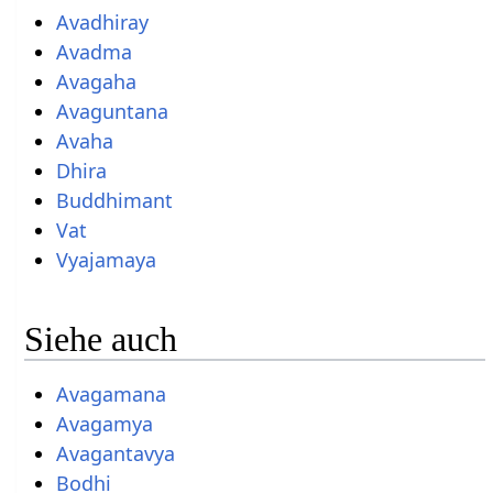
Avadhiray
Avadma
Avagaha
Avaguntana
Avaha
Dhira
Buddhimant
Vat
Vyajamaya
Siehe auch
Avagamana
Avagamya
Avagantavya
Bodhi