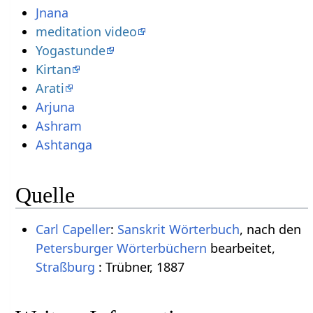
Jnana
meditation video
Yogastunde
Kirtan
Arati
Arjuna
Ashram
Ashtanga
Quelle
Carl Capeller
:
Sanskrit Wörterbuch
, nach den
Petersburger Wörterbüchern
bearbeitet,
Straßburg
: Trübner, 1887