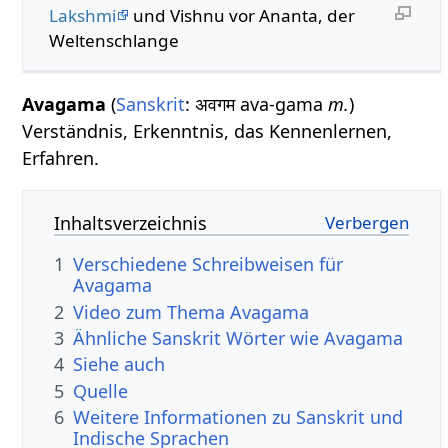
Lakshmi
und Vishnu vor Ananta, der
Weltenschlange
Avagama
(
Sanskrit
: अवगम ava-gama
m.
)
Verständnis, Erkenntnis, das Kennenlernen,
Erfahren.
Inhaltsverzeichnis
1
Verschiedene Schreibweisen für
Avagama
2
Video zum Thema Avagama
3
Ähnliche Sanskrit Wörter wie Avagama
4
Siehe auch
5
Quelle
6
Weitere Informationen zu Sanskrit und
Indische Sprachen