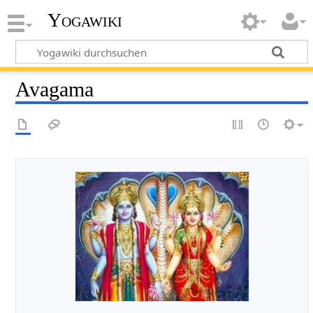
Yogawiki
Avagama