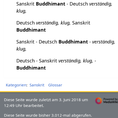
Sanskrit
Buddhimant
- Deutsch
verständig,
klug,
Deutsch
verständig, klug,
Sanskrit
Buddhimant
Sanskrit - Deutsch
Buddhimant
-
verständig,
klug,
Deutsch - Sanskrit
verständig, klug,
-
Buddhimant
Kategorien
:
Sanskrit
Glossar
Diese Seite wurde zuletzt am 3. Juni 2018 um
12:49 Uhr bearbeitet.
Diese Seite wurde bisher 3.012-mal abgerufen.