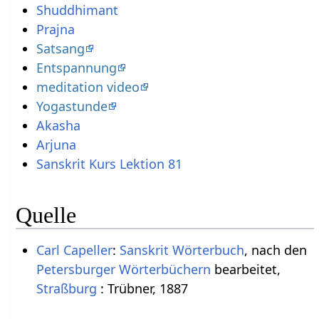
Shuddhimant
Prajna
Satsang
Entspannung
meditation video
Yogastunde
Akasha
Arjuna
Sanskrit Kurs Lektion 81
Quelle
Carl Capeller
:
Sanskrit Wörterbuch
, nach den
Petersburger Wörterbüchern
bearbeitet,
Straßburg
: Trübner, 1887