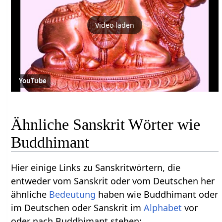
Video laden
YouTube
Ähnliche Sanskrit Wörter wie
Buddhimant
Hier einige Links zu Sanskritwörtern, die
entweder vom Sanskrit oder vom Deutschen her
ähnliche
Bedeutung
haben wie Buddhimant oder
im Deutschen oder Sanskrit im
Alphabet
vor
oder nach Buddhimant stehen: