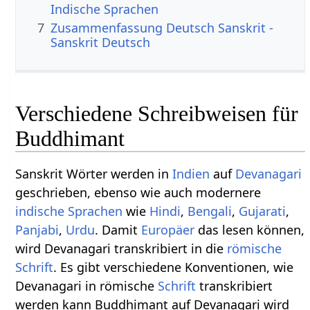
Indische Sprachen
7
Zusammenfassung Deutsch Sanskrit -
Sanskrit Deutsch
Verschiedene Schreibweisen für
Buddhimant
Sanskrit Wörter werden in
Indien
auf
Devanagari
geschrieben, ebenso wie auch modernere
indische Sprachen
wie
Hindi
,
Bengali
,
Gujarati
,
Panjabi
,
Urdu
. Damit
Europäer
das lesen können,
wird Devanagari transkribiert in die
römische
Schrift
. Es gibt verschiedene Konventionen, wie
Devanagari in römische
Schrift
transkribiert
werden kann Buddhimant auf Devanagari wird