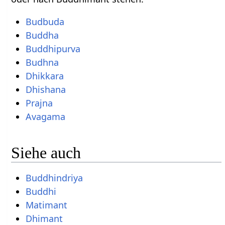
Budbuda
Buddha
Buddhipurva
Budhna
Dhikkara
Dhishana
Prajna
Avagama
Siehe auch
Buddhindriya
Buddhi
Matimant
Dhimant