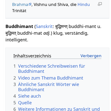
Brahma
, Vishnu und Shiva, die
Hindu
Trinität
Buddhimant
(
Sanskrit
: बुद्धिमन्त् buddhi-mant u.
बुद्धिमत् buddhi-mat
adj.
) klug, verständig,
intelligent.
Inhaltsverzeichnis
1
Verschiedene Schreibweisen für
Buddhimant
2
Video zum Thema Buddhimant
3
Ähnliche Sanskrit Wörter wie
Buddhimant
4
Siehe auch
5
Quelle
6
Weitere Informationen zu Sanskrit und