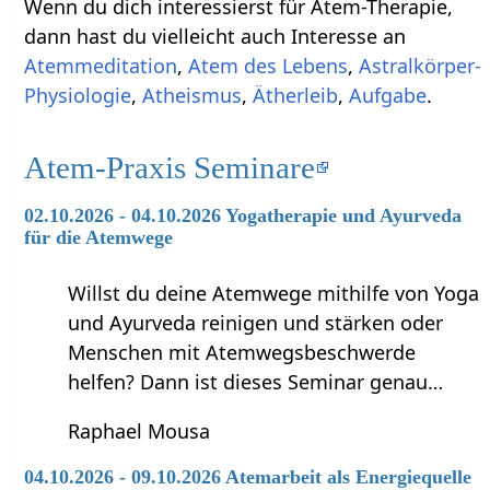
Wenn du dich interessierst für Atem-Therapie,
dann hast du vielleicht auch Interesse an
Atemmeditation
,
Atem des Lebens
,
Astralkörper-
Physiologie
,
Atheismus
,
Ätherleib
,
Aufgabe
.
Atem-Praxis Seminare
02.10.2026 - 04.10.2026 Yogatherapie und Ayurveda
für die Atemwege
Willst du deine Atemwege mithilfe von Yoga
und Ayurveda reinigen und stärken oder
Menschen mit Atemwegsbeschwerde
helfen? Dann ist dieses Seminar genau…
Raphael Mousa
04.10.2026 - 09.10.2026 Atemarbeit als Energiequelle