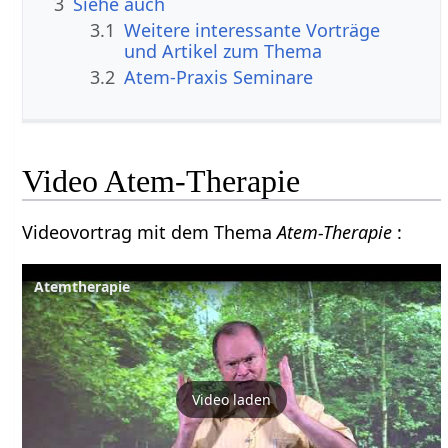
3
Siehe auch
3.1
Weitere interessante Vorträge
und Artikel zum Thema
3.2
Atem-Praxis Seminare
Video Atem-Therapie
Videovortrag mit dem Thema
Atem-Therapie
:
Atemtherapie
Video laden