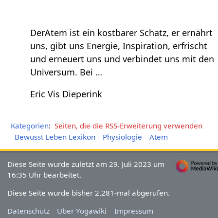
DerAtem ist ein kostbarer Schatz, er ernährt
uns, gibt uns Energie, Inspiration, erfrischt
und erneuert uns und verbindet uns mit den
Universum. Bei …
Eric Vis Dieperink
Kategorien
:
Seiten, die die RSS-Erweiterung verwenden
Bewusst Leben Lexikon
Physiologie
Atem
Diese Seite wurde zuletzt am 29. Juli 2023 um
16:35 Uhr bearbeitet.
Diese Seite wurde bisher 2.281-mal abgerufen.
Datenschutz
Über Yogawiki
Impressum