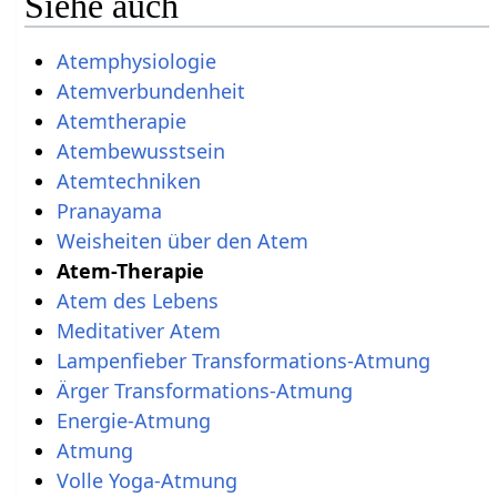
Siehe auch
Atemphysiologie
Atemverbundenheit‎‎
Atemtherapie‎
Atembewusstsein‎
Atemtechniken‎‎
Pranayama
Weisheiten über den Atem
Atem-Therapie
Atem des Lebens
Meditativer Atem
Lampenfieber Transformations-Atmung
Ärger Transformations-Atmung
Energie-Atmung
Atmung
Volle Yoga-Atmung