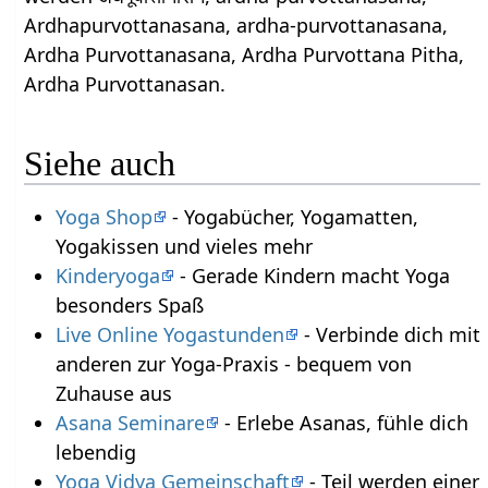
Ardhapurvottanasana, ardha-purvottanasana,
Ardha Purvottanasana, Ardha Purvottana Pitha,
Ardha Purvottanasan.
Siehe auch
Yoga Shop
- Yogabücher, Yogamatten,
Yogakissen und vieles mehr
Kinderyoga
- Gerade Kindern macht Yoga
besonders Spaß
Live Online Yogastunden
- Verbinde dich mit
anderen zur Yoga-Praxis - bequem von
Zuhause aus
Asana Seminare
- Erlebe Asanas, fühle dich
lebendig
Yoga Vidya Gemeinschaft
- Teil werden einer