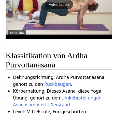
Video laden
YouTube
Klassifikation von Ardha
Purvottanasana
Dehnungsrichtung: Ardha Purvottanasana
gehört zu den
Rückbeugen
.
Körperhaltung: Dieses Asana, diese Yoga
Übung, gehört zu den
Umkehrstellungen
,
Asanas im Vierfüßlerstand
.
Level: Mittelstufe, Fortgeschritten