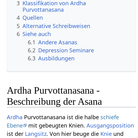
3
Klassifikation von Ardha
Purvottanasana
4
Quellen
5
Alternative Schreibweisen
6
Siehe auch
6.1
Andere Asanas
6.2
Depression Seminare
6.3
Ausbildungen
Ardha Purvottanasana -
Beschreibung der Asana
Ardha
Purvottanasana ist die halbe
schiefe
Ebene
mit gebeugten Knien.
Ausgangsposition
ist der
Langsitz
. Von hier beuge die
Knie
und