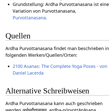
Grundstellung: Ardha Purvottanasana ist eine
Variation von Purvottanasana,
Purvottanasana
.
Quellen
Ardha Purvottanasana findet man beschrieben in
folgenden Werken/Quellen/Orten:
2100 Asanas: The Complete Yoga Poses - von
Daniel Lacerda
Alternative Schreibweisen
Ardha Purvottanasana kann auch geschrieben
werden अर्धपूर्वोत्तानासन, ardha-pūrvottānāsana,