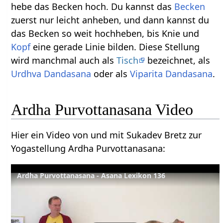
hebe das Becken hoch. Du kannst das
Becken
zuerst nur leicht anheben, und dann kannst du
das Becken so weit hochheben, bis Knie und
Kopf
eine gerade Linie bilden. Diese Stellung
wird manchmal auch als
Tisch
bezeichnet, als
Urdhva
Dandasana
oder als
Viparita
Dandasana
.
Ardha Purvottanasana Video
Hier ein Video von und mit Sukadev Bretz zur
Yogastellung Ardha Purvottanasana:
Ardha Purvottanasana - Asana Lexikon 136