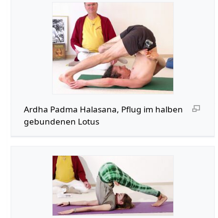
Ardha Padma Halasana, Pflug im halben
gebundenen Lotus