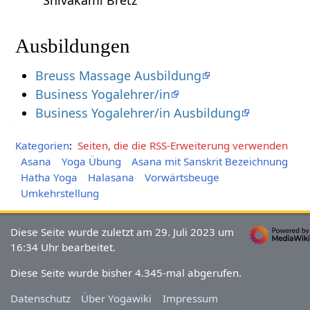
Ausbildungen
Breuss Massage Ausbildung
Business Yogalehrer/in
Business Yogalehrer/in Ausbildung
Kategorien
:
Seiten, die die RSS-Erweiterung verwenden
Asana
Yoga Übung
Asana mit Sanskrit Bezeichnung
Hatha Yoga
Halasana
Vorwärtsbeuge
Umkehrstellung
Diese Seite wurde zuletzt am 29. Juli 2023 um
16:34 Uhr bearbeitet.
Diese Seite wurde bisher 4.345-mal abgerufen.
Datenschutz
Über Yogawiki
Impressum