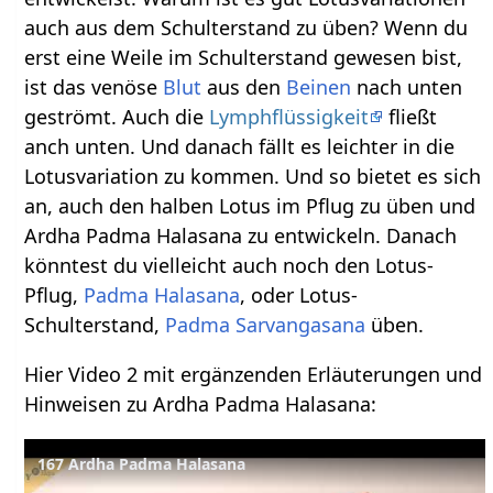
auch aus dem Schulterstand zu üben? Wenn du
erst eine Weile im Schulterstand gewesen bist,
ist das venöse
Blut
aus den
Beinen
nach unten
geströmt. Auch die
Lymphflüssigkeit
fließt
anch unten. Und danach fällt es leichter in die
Lotusvariation zu kommen. Und so bietet es sich
an, auch den halben Lotus im Pflug zu üben und
Ardha Padma Halasana zu entwickeln. Danach
könntest du vielleicht auch noch den Lotus-
Pflug,
Padma Halasana
, oder Lotus-
Schulterstand,
Padma Sarvangasana
üben.
Hier Video 2 mit ergänzenden Erläuterungen und
Hinweisen zu Ardha Padma Halasana:
167 Ardha Padma Halasana