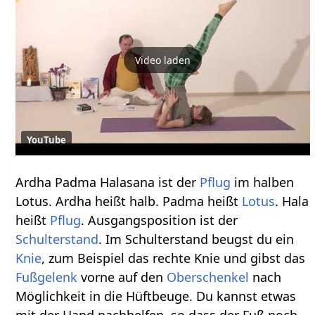
Video laden
YouTube
Ardha Padma Halasana ist der
Pflug
im halben
Lotus. Ardha heißt halb. Padma heißt
Lotus
. Hala
heißt
Pflug
. Ausgangsposition ist der
Schulterstand
. Im Schulterstand beugst du ein
Knie
, zum Beispiel das rechte Knie und gibst das
Fußgelenk
vorne auf den
Oberschenkel
nach
Möglichkeit in die Hüftbeuge. Du kannst etwas
mit der Hand nachhelfen, so dass der Fuß noch