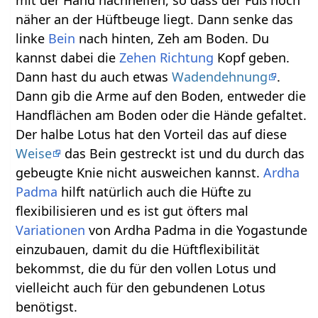
näher an der Hüftbeuge liegt. Dann senke das
linke
Bein
nach hinten, Zeh am Boden. Du
kannst dabei die
Zehen
Richtung
Kopf geben.
Dann hast du auch etwas
Wadendehnung
.
Dann gib die Arme auf den Boden, entweder die
Handflächen am Boden oder die Hände gefaltet.
Der halbe Lotus hat den Vorteil das auf diese
Weise
das Bein gestreckt ist und du durch das
gebeugte Knie nicht ausweichen kannst.
Ardha
Padma
hilft natürlich auch die Hüfte zu
flexibilisieren und es ist gut öfters mal
Variationen
von Ardha Padma in die Yogastunde
einzubauen, damit du die Hüftflexibilität
bekommst, die du für den vollen Lotus und
vielleicht auch für den gebundenen Lotus
benötigst.