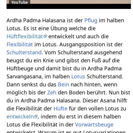
YouTube
Ardha Padma Halasana ist der
Pflug
im halben
Lotus. Es ist eine Übung welche die
Hüftflexibilität
entwickelt und auch die
Flexibilität
im Lotus. Ausgangsposition ist der
Schulterstand
. Vom Schulterstand ausgehend
beugst du ein Knie und gibst den Fuß auf die
Hüftbeuge und damit bist du in Ardha Padma
Sarvangasana, im halben
Lotus
Schulterstand.
Dann senkst du das
Bein
nach hinten, wenn
möglich bis der
Zeh
den Boden berührt. Nun bist
du in Ardha Padma Halasana. Dieser Asana hilft
die Flexibilität der
Hüfte
für den vollen Lotus zu
entwickeln
, indem du erst in diesem halben
Lotus die Flexibilität in der
Vorwärtsbeuge
entwickelst. Warum ist es gut Lotusvariationen