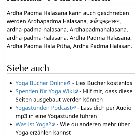
Ardha Padma Halasana kann auch geschrieben
werden Ardhapadma Halasana, अर्धपद्महलासन,
ardha-padma-halāsana, Ardhapadmahalasana,
ardha-padma-halasana, Ardha Padma Halasana,
Ardha Padma Hala Pitha, Ardha Padma Halasan.
Siehe auch
Yoga Bücher Online
- Lies Bücher kostenlos
Spenden für Yoga Wiki
- Hilf mit, dass diese
Seiten ausgebaut werden können
Yogastunden Podcast
- Lass dich per Audio
mp3 in eine Yogastunde führen
Was ist Yoga?
- Wie du anderen mehr über
Yoga erzählen kannst