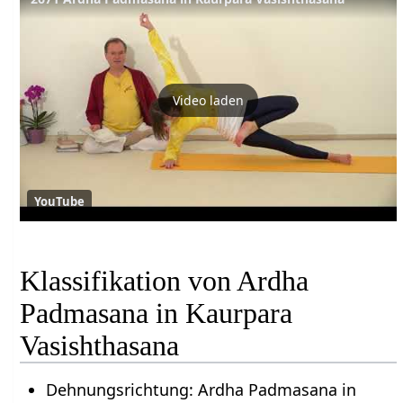
Video laden
YouTube
Klassifikation von Ardha
Padmasana in Kaurpara
Vasishthasana
Dehnungsrichtung: Ardha Padmasana in