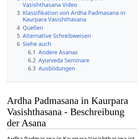
Vasishthasana Video
3
Klassifikation von Ardha Padmasana in
Kaurpara Vasishthasana
4
Quellen
5
Alternative Schreibweisen
6
Siehe auch
6.1
Andere Asanas
6.2
Ayurveda Seminare
6.3
Ausbildungen
Ardha Padmasana in Kaurpara
Vasishthasana - Beschreibung
der Asana
Ardha Padmasana in Kaurpara Vasishthasana ist