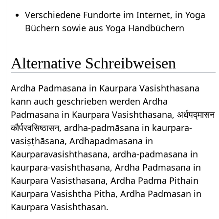
Verschiedene Fundorte im Internet, in Yoga
Büchern sowie aus Yoga Handbüchern
Alternative Schreibweisen
Ardha Padmasana in Kaurpara Vasishthasana
kann auch geschrieben werden Ardha
Padmasana in Kaurpara Vasishthasana, अर्धपद्मासन
कौर्परवसिष्ठासन, ardha-padmāsana in kaurpara-
vasiṣṭhāsana, Ardhapadmasana in
Kaurparavasishthasana, ardha-padmasana in
kaurpara-vasishthasana, Ardha Padmasana in
Kaurpara Vasisthasana, Ardha Padma Pithain
Kaurpara Vasishtha Pitha, Ardha Padmasan in
Kaurpara Vasishthasan.