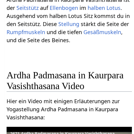
der
Seitstütz
auf
Ellenbogen
im
halben Lotus
.
Ausgehend vom halben Lotus Sitz kommst du in
den Seitstütz. Diese
Stellung
stärkt die Seite der
Rumpfmuskeln
und die tiefen
Gesäßmuskeln
,
und die Seite des Beines.
Ardha Padmasana in Kaurpara
Vasishthasana Video
Hier ein Video mit einigen Erläuterungen zur
Yogastellung Ardha Padmasana in Kaurpara
Vasishthasana:
2671 Ardha Padmasana in Kaurpara Vasishthasana