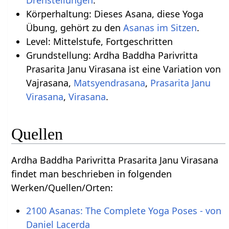
Drehstellungen
.
Körperhaltung: Dieses Asana, diese Yoga
Übung, gehört zu den
Asanas im Sitzen
.
Level: Mittelstufe, Fortgeschritten
Grundstellung: Ardha Baddha Parivritta
Prasarita Janu Virasana ist eine Variation von
Vajrasana,
Matsyendrasana
,
Prasarita Janu
Virasana
,
Virasana
.
Quellen
Ardha Baddha Parivritta Prasarita Janu Virasana
findet man beschrieben in folgenden
Werken/Quellen/Orten:
2100 Asanas: The Complete Yoga Poses - von
Daniel Lacerda