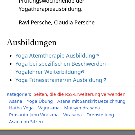
Prüfungswochenende der
Yogatherapieausbildung.
Ravi Persche, Claudia Persche
Ausbildungen
Yoga Atemtherapie Ausbildung
Yoga bei spezifischen Beschwerden -
Yogalehrer Weiterbildung
Yoga Fitnesstrainer/in Ausbildung
Kategorien
:
Seiten, die die RSS-Erweiterung verwenden
Asana
Yoga Übung
Asana mit Sanskrit Bezeichnung
Hatha Yoga
Vajrasana
Matsyendrasana
Prasarita Janu Virasana
Virasana
Drehstellung
Asana im Sitzen