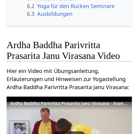
6.2
Yoga für den Rücken Seminare
6.3
Ausbildungen
Ardha Baddha Parivritta
Prasarita Janu Virasana Video
Hier ein Video mit Übungsanleitung,
Erläuterungen und Hinweisen zur Yogastellung
Ardha Baddha Parivritta Prasarita Janu Virasana:
Ardha Baddha Parivritta Prasarita Janu Virasana - Asana Lexikon 67