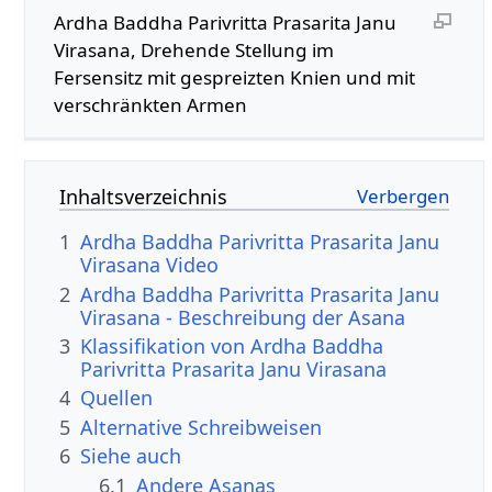
Ardha Baddha Parivritta Prasarita Janu
Virasana, Drehende Stellung im
Fersensitz mit gespreizten Knien und mit
verschränkten Armen
Inhaltsverzeichnis
1
Ardha Baddha Parivritta Prasarita Janu
Virasana Video
2
Ardha Baddha Parivritta Prasarita Janu
Virasana - Beschreibung der Asana
3
Klassifikation von Ardha Baddha
Parivritta Prasarita Janu Virasana
4
Quellen
5
Alternative Schreibweisen
6
Siehe auch
6.1
Andere Asanas