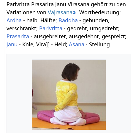
Parivritta Prasarita Janu Virasana gehört zu den
Variationen von
Vajrasana
. Wortbedeutung:
Ardha
- halb, Hälfte;
Baddha
- gebunden,
verschränkt;
Parivritta
- gedreht, umgedreht;
Prasarita
- ausgebreitet, ausgedehnt, gespreizt;
Janu
- Knie, Vira]] - Held;
Asana
- Stellung.