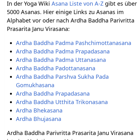
In der Yoga Wiki
Asana Liste von A-Z
gibt es über
5000 Asanas. Hier einige Links zu Asanas im
Alphabet vor oder nach Ardha Baddha Parivritta
Prasarita Janu Virasana:
Ardha Baddha Padma Pashchimottanasana
Ardha Baddha Padma Prapadasana
Ardha Baddha Padma Uttanasana
Ardha Baddha Padottanasana
Ardha Baddha Parshva Sukha Pada
Gomukhasana
Ardha Baddha Prapadasana
Ardha Baddha Utthita Trikonasana
Ardha Bhekasana
Ardha Bhujasana
Ardha Baddha Parivritta Prasarita Janu Virasana