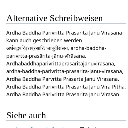
Alternative Schreibweisen
Ardha Baddha Parivritta Prasarita Janu Virasana
kann auch geschrieben werden
अर्धबद्धपरिवृत्तप्रसारितजानुवीरासन, ardha-baddha-
parivṛtta-prasārita-jānu-vīrāsana,
Ardhabaddhaparivrittaprasaritajanuvirasana,
ardha-baddha-parivritta-prasarita-janu-virasana,
Ardha Baddha Parvrtta Prasarta Janu Virasana,
Ardha Baddha Parivritta Prasarita Janu Vira Pitha,
Ardha Baddha Parivritta Prasarita Janu Virasan.
Siehe auch