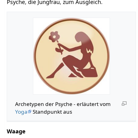
Psyche, die Jungfrau, zum Ausgleich.
Archetypen der Psyche - erläutert vom
Yoga
Standpunkt aus
Waage