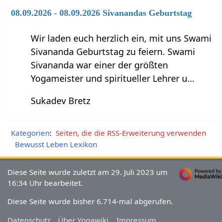
08.09.2026 - 08.09.2026 Sivanandas Geburtstag
Wir laden euch herzlich ein, mit uns Swami
Sivananda Geburtstag zu feiern. Swami
Sivananda war einer der größten
Yogameister und spiritueller Lehrer u…
Sukadev Bretz
Kategorien
:
Seiten, die die RSS-Erweiterung verwenden
Bewusst Leben Lexikon
Diese Seite wurde zuletzt am 29. Juli 2023 um
16:34 Uhr bearbeitet.
Diese Seite wurde bisher 6.714-mal abgerufen.
Datenschutz
Über Yogawiki
Impressum