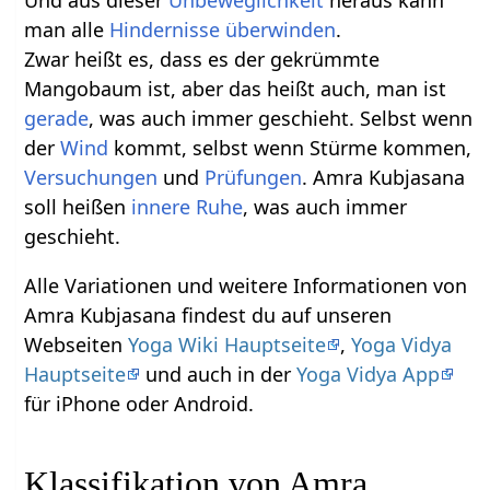
Und aus dieser
Unbeweglichkeit
heraus kann
man alle
Hindernisse
überwinden
.
Zwar heißt es, dass es der gekrümmte
Mangobaum ist, aber das heißt auch, man ist
gerade
, was auch immer geschieht. Selbst wenn
der
Wind
kommt, selbst wenn Stürme kommen,
Versuchungen
und
Prüfungen
. Amra Kubjasana
soll heißen
innere Ruhe
, was auch immer
geschieht.
Alle Variationen und weitere Informationen von
Amra Kubjasana findest du auf unseren
Webseiten
Yoga Wiki Hauptseite
,
Yoga Vidya
Hauptseite
und auch in der
Yoga Vidya App
für iPhone oder Android.
Klassifikation von Amra