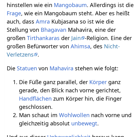
hinstellen wie ein
Mangobaum
. Allerdings ist die
Frage
, wie ein Mangobaum steht. Aber es heißt
auch, dass
Amra
Kubjasana so ist wie die
Stellung von
Bhagavan
Mahavira, eine der
großen
Tirthankaras
der
Jain
-Religion. Eine der
großen Befürworter von
Ahimsa
, des
Nicht-
Verletzens
.
Die
Statuen
von
Mahavira
stehen wie folgt:
Die Füße ganz parallel, der
Körper
ganz
gerade, den Blick nach vorne gerichtet,
Handflächen
zum Körper hin, die Finger
geschlossen.
Man schaut im
Wohlwollen
nach vorne und
gleichzeitig absolut
unbewegt
.