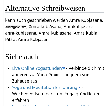
Alternative Schreibweisen
kann auch geschrieben werden Amra Kubjasana,
आम्रकुब्जासन, āmra-kubjāsana, Anrakubjasana,
anra-kubjasana, Amra Kubjasana, Amra Kubja
Pitha, Amra Kubjasan.
Siehe auch
Live Online Yogastunden
- Verbinde dich mit
anderen zur Yoga-Praxis - bequem von
Zuhause aus
Yoga und Meditation Einführung
-
Wochenendseminare, um Yoga gründlich zu
erfahren