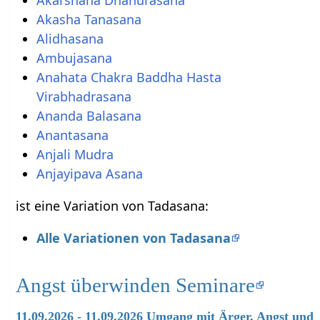
Akasha Tanasana
Alidhasana
Ambujasana
Anahata Chakra Baddha Hasta
Virabhadrasana
Ananda Balasana
Anantasana
Anjali Mudra
Anjayipava Asana
ist eine Variation von Tadasana:
Alle Variationen von Tadasana
Angst überwinden Seminare
11.09.2026 - 11.09.2026 Umgang mit Ärger, Angst und