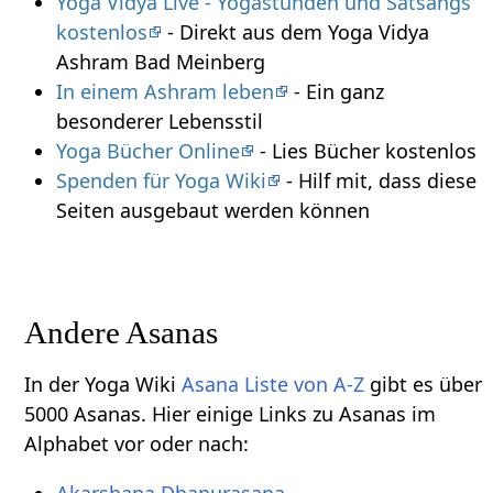
Yoga Vidya Live - Yogastunden und Satsangs
kostenlos
- Direkt aus dem Yoga Vidya
Ashram Bad Meinberg
In einem Ashram leben
- Ein ganz
besonderer Lebensstil
Yoga Bücher Online
- Lies Bücher kostenlos
Spenden für Yoga Wiki
- Hilf mit, dass diese
Seiten ausgebaut werden können
Andere Asanas
In der Yoga Wiki
Asana Liste von A-Z
gibt es über
5000 Asanas. Hier einige Links zu Asanas im
Alphabet vor oder nach:
Akarshana Dhanurasana