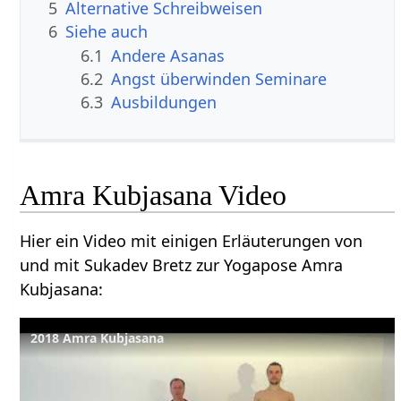
5
Alternative Schreibweisen
6
Siehe auch
6.1
Andere Asanas
6.2
Angst überwinden Seminare
6.3
Ausbildungen
Amra Kubjasana Video
Hier ein Video mit einigen Erläuterungen von
und mit Sukadev Bretz zur Yogapose Amra
Kubjasana:
2018 Amra Kubjasana