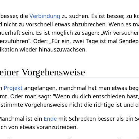
 besser, die
Verbindung
zu suchen. Es ist besser, zu
nicht zu vorschnell etwas abzubrechen. Wenn es 
uerhaft sein. Es ist möglich zu sagen: „Wir versuche
erzuführen“. Oder: „Für ein, zwei Tage ist mal Send
kation wieder hinauszuwachsen.
iner Vorgehensweise
in
Projekt
angefangen, manchmal hat man etwas begon
t. Oder man sagt: "Wenn du dich entschieden hast,
estimmte Vorgehensweise nicht die richtige ist und d
 Manchmal ist ein
Ende
mit Schrecken besser als ein
ch von etwas voranzutreiben.