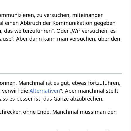
 kommunizieren, zu versuchen, miteinander
mal einen Abbruch der Kommunikation gegeben
n, das weiterzuführen“. Oder „Wir versuchen, es
epause“. Aber dann kann man versuchen, über den
nen. Manchmal ist es gut, etwas fortzuführen,
 verwirf die
Alternativen
". Aber manchmal stellt
ass es besser ist, das Ganze abzubrechen.
 Schrecken ohne Ende. Manchmal muss man den