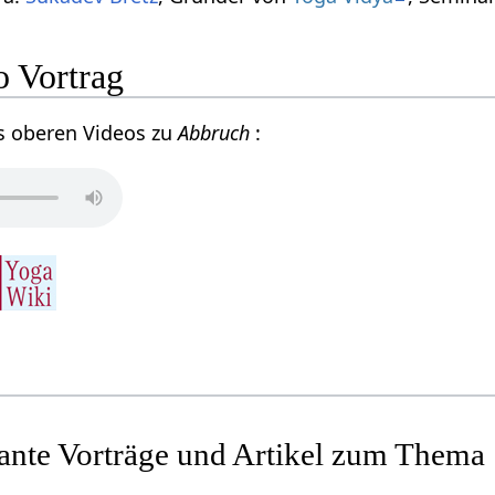
 Vortrag
s oberen Videos zu
Abbruch
:
sante Vorträge und Artikel zum Thema