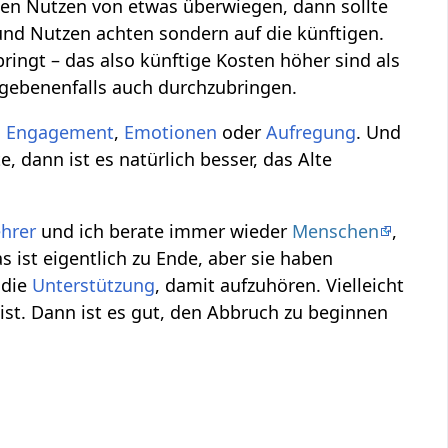
den Nutzen von etwas überwiegen, dann sollte
nd Nutzen achten sondern auf die künftigen.
ringt – das also künftige Kosten höher sind als
gebenenfalls auch durchzubringen.
:
Engagement
,
Emotionen
oder
Aufregung
. Und
 dann ist es natürlich besser, das Alte
hrer
und ich berate immer wieder
Menschen
,
 ist eigentlich zu Ende, aber sie haben
 die
Unterstützung
, damit aufzuhören. Vielleicht
st. Dann ist es gut, den Abbruch zu beginnen