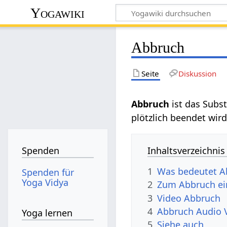
Yogawiki
Abbruch
Seite
Diskussion
Abbruch
ist das Subst
plötzlich beendet wir
Inhaltsverzeichnis
Spenden
1
Was bedeutet A
Spenden für
Yoga Vidya
2
Zum Abbruch ei
3
Video Abbruch
4
Abbruch Audio 
Yoga lernen
5
Siehe auch