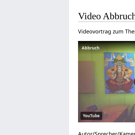
Video Abbruc
Videovortrag zum T
Abbruch
YouTube
Autor/Sprecher/Kame