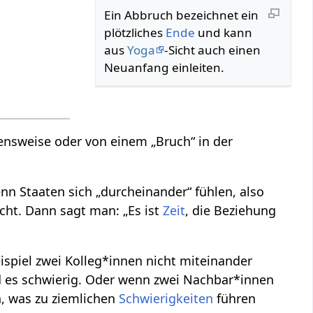
Ein Abbruch bezeichnet ein
plötzliches
Ende
und kann
aus
Yoga
-Sicht auch einen
Neuanfang einleiten.
nsweise oder von einem „Bruch“ in der
n Staaten sich „durcheinander“ fühlen, also
ht. Dann sagt man: „Es ist
Zeit
, die Beziehung
spiel zwei Kolleg*innen nicht miteinander
 es schwierig. Oder wenn zwei Nachbar*innen
, was zu ziemlichen
Schwierigkeiten
führen