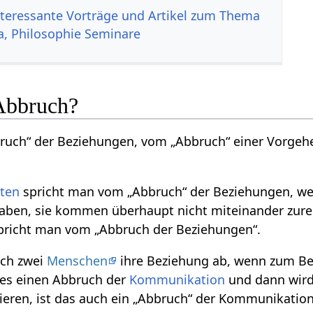
nteressante Vorträge und Artikel zum Thema
a, Philosophie Seminare
Abbruch?
ruch“ der Beziehungen, vom „Abbruch“ einer Vorgehe
aten
spricht man vom „Abbruch“ der Beziehungen, wen
aben, sie kommen überhaupt nicht miteinander zurec
pricht man vom „Abbruch der Beziehungen“.
ch zwei
Menschen
ihre Beziehung ab, wenn zum Bei
es einen Abbruch der
Kommunikation
und dann wird
eren, ist das auch ein „Abbruch“ der Kommunikation