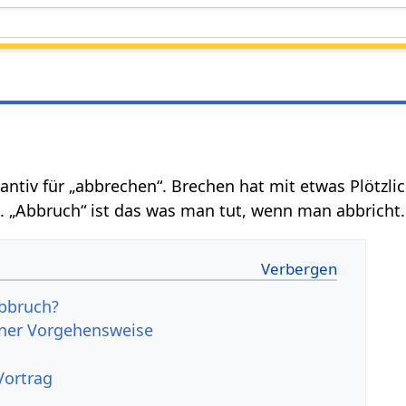
antiv für „abbrechen“. Brechen hat mit etwas Plötzl
d. „Abbruch“ ist das was man tut, wenn man abbricht.
bbruch?
ner Vorgehensweise
Vortrag