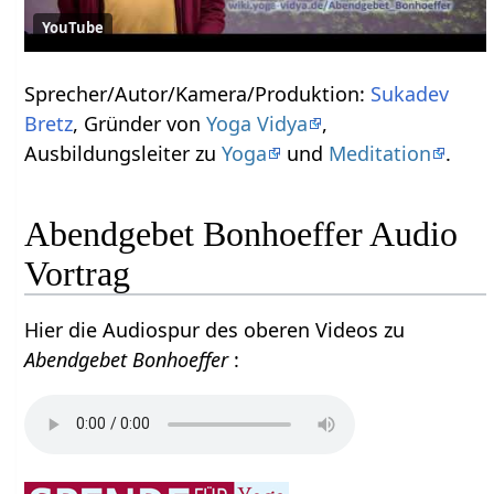
YouTube
Sprecher/Autor/Kamera/Produktion:
Sukadev
Bretz
, Gründer von
Yoga Vidya
,
Ausbildungsleiter zu
Yoga
und
Meditation
.
Abendgebet Bonhoeffer Audio
Vortrag
Hier die Audiospur des oberen Videos zu
Abendgebet Bonhoeffer
: