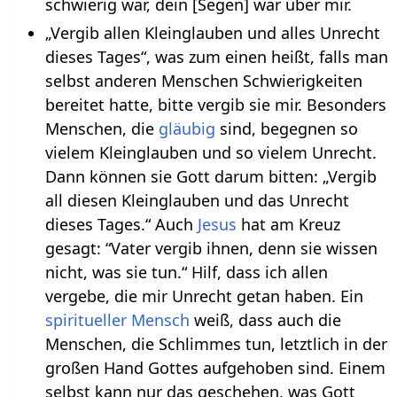
schwierig war, dein [Segen] war über mir.
„Vergib allen Kleinglauben und alles Unrecht
dieses Tages“, was zum einen heißt, falls man
selbst anderen Menschen Schwierigkeiten
bereitet hatte, bitte vergib sie mir. Besonders
Menschen, die
gläubig
sind, begegnen so
vielem Kleinglauben und so vielem Unrecht.
Dann können sie Gott darum bitten: „Vergib
all diesen Kleinglauben und das Unrecht
dieses Tages.“ Auch
Jesus
hat am Kreuz
gesagt: “Vater vergib ihnen, denn sie wissen
nicht, was sie tun.“ Hilf, dass ich allen
vergebe, die mir Unrecht getan haben. Ein
spiritueller Mensch
weiß, dass auch die
Menschen, die Schlimmes tun, letztlich in der
großen Hand Gottes aufgehoben sind. Einem
selbst kann nur das geschehen, was Gott