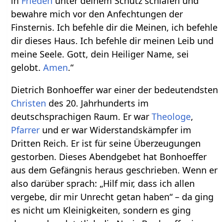
in
Frieden
unter deinem Schutz schlafen und
bewahre mich vor den Anfechtungen der
Finsternis. Ich befehle dir die Meinen, ich befehle
dir dieses Haus. Ich befehle dir meinen Leib und
meine Seele. Gott, dein Heiliger Name, sei
gelobt.
Amen
.“
Dietrich Bonhoeffer war einer der bedeutendsten
Christen
des 20. Jahrhunderts im
deutschsprachigen Raum. Er war
Theologe
,
Pfarrer
und er war Widerstandskämpfer im
Dritten Reich. Er ist für seine Überzeugungen
gestorben. Dieses Abendgebet hat Bonhoeffer
aus dem Gefängnis heraus geschrieben. Wenn er
also darüber sprach: „Hilf mir, dass ich allen
vergebe, dir mir Unrecht getan haben“ – da ging
es nicht um Kleinigkeiten, sondern es ging