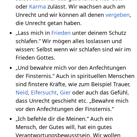
oder
Karma
zulässt. Wir wachsen auch am
Unrecht und wir können all denen
vergeben
,
die Unrecht getan haben.
„Lass mich in
Frieden
unter deinem Schutz
schlafen.“ Wir mögen alles loslassen und
wissen: Selbst wenn wir schlafen sind wir im
Frieden Gottes.
„Und bewahre mich vor den Anfechtungen
der Finsternis.“ Auch in spirituellen Menschen
sind finstere Kräfte, wie zum Beispiel Trauer,
Neid
,
Eifersucht
,
Gier
oder auch das Gefühl,
dass Unrecht geschieht etc. „Bewahre mich
vor den Anfechtungen der Finsternis.“
„Ich befehle dir die Meinen.“ Auch ein
Mensch, der Gutes will, hat ein gutes
Verantwortungsbewusstsein. Wir wollen