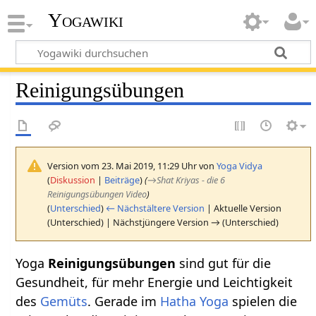
Yogawiki
Reinigungsübungen
Version vom 23. Mai 2019, 11:29 Uhr von
Yoga Vidya
(
Diskussion
|
Beiträge
)
(
→
Shat Kriyas - die 6
Reinigungsübungen Video
)
(
Unterschied
)
← Nächstältere Version
| Aktuelle Version
(Unterschied) | Nächstjüngere Version → (Unterschied)
Yoga
Reinigungsübungen
sind gut für die
Gesundheit, für mehr Energie und Leichtigkeit
des
Gemüts
. Gerade im
Hatha Yoga
spielen die