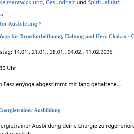
keitsentwicklung
,
Gesundheit
und
Spiritualität
:
iter Ausbildung
6 Yoga für Brustkorböffnung, Haltung und Herz Chakra - 
tag: 14.01., 21.01., 28.01., 04.02., 11.02.2025
:30 Uhr
 Faszienyoga abgestimmt mit lang gehaltene…
 Energietrainer Ausbildung
nergietrainer Ausbildung deine Energie zu regenerie
r die vielfält…