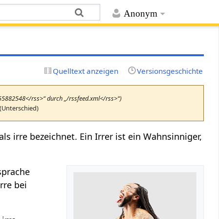
Anonym
Quelltext anzeigen
Versionsgeschichte
655882548</rss>“ durch „/rssfeed.xml</rss>“)
(Unterschied)
als irre bezeichnet. Ein Irrer ist ein Wahnsinniger,
dsprache
rre bei