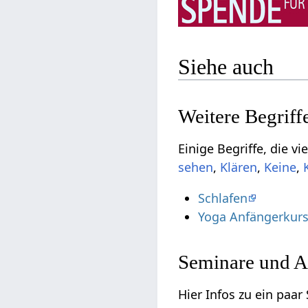
Siehe auch
,
,
,
Schlafen
Yoga Anfängerkur
Seminare und A
Hier Infos zu ein paar Semina