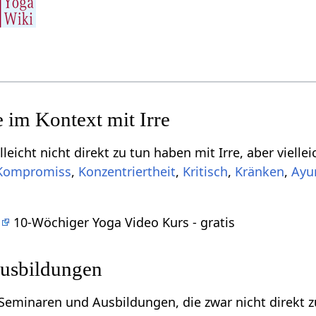
Einige Begriffe, die viellei
,
,
,
,
Ayu
s
10-Wöchiger Yoga Video Kurs - gratis
usbildungen
ren und Ausbildungen, die zwar nicht direkt zu tun haben mit Irre‏‎,