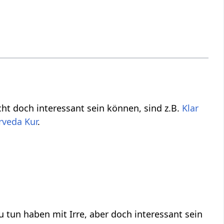
cht nicht direkt zu tun haben mit Irre‏‎, aber vielleicht doch interessant sein können, sind z.B.
Klar
rveda Kur
.
 aber doch interessant sein