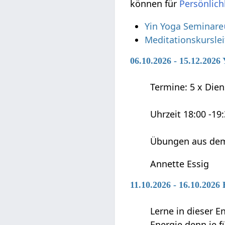
können für
Persönlich
Yin Yoga Seminare
Meditationskursle
06.10.2026 - 15.12.202
Termine: 5 x Diens
Uhrzeit 18:00 -19
Übungen aus dem
Annette Essig
11.10.2026 - 16.10.2026
Lerne in dieser E
Energie denn je fü