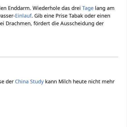
 den Enddarm. Wiederhole das drei
Tage
lang am
asser-
Einlauf
. Gib eine Prise Tabak oder einen
drei Drachmen, fördert die Ausscheidung der
se der
China Study
kann Milch heute nicht mehr