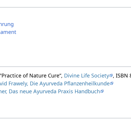
ährung
kament
 "Practice of Nature Cure“,
Divine Life Society
, ISBN 
vid Frawely, Die Ayurveda Pflanzenheilkunde
ner, Das neue Ayurveda Praxis Handbuch