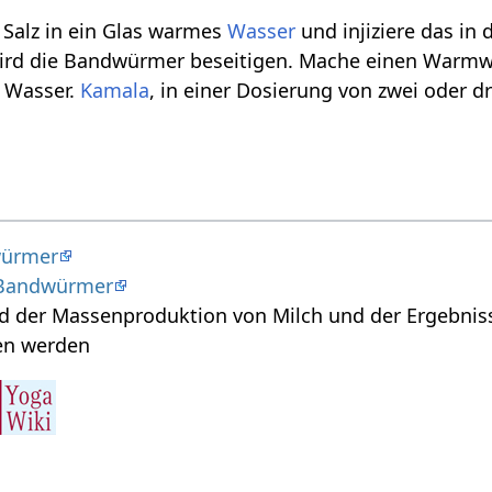
 Salz in ein Glas warmes
Wasser
und injiziere das in
ird die Bandwürmer beseitigen. Mache einen Warmw
s Wasser.
Kamala
, in einer Dosierung von zwei oder 
würmer
: Bandwürmer
nd der Massenproduktion von Milch und der Ergebnis
en werden