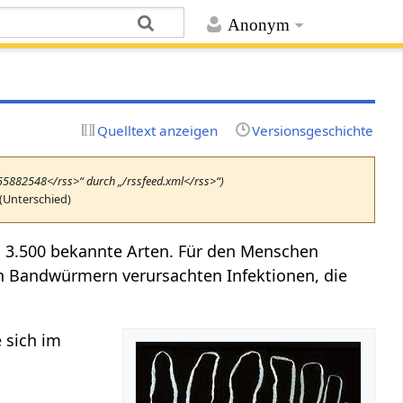
Anonym
Quelltext anzeigen
Versionsgeschichte
655882548</rss>“ durch „/rssfeed.xml</rss>“)
(Unterschied)
wa 3.500 bekannte Arten. Für den Menschen
n Bandwürmern verursachten Infektionen, die
e sich im