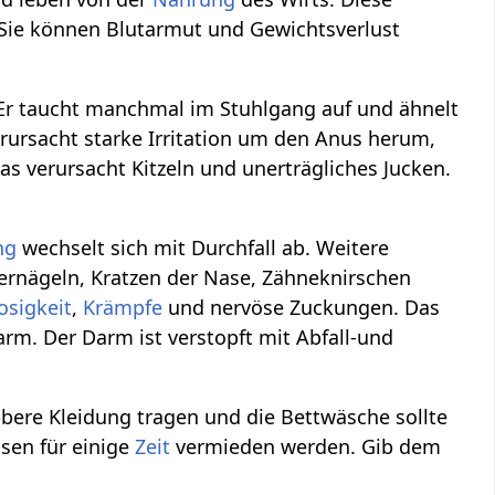
Sie können Blutarmut und Gewichtsverlust
 Er taucht manchmal im Stuhlgang auf und ähnelt
rursacht starke Irritation um den Anus herum,
das verursacht Kitzeln und unerträgliches Jucken.
ng
wechselt sich mit Durchfall ab. Weitere
rnägeln, Kratzen der Nase, Zähneknirschen
osigkeit
,
Krämpfe
und nervöse Zuckungen. Das
arm. Der Darm ist verstopft mit Abfall-und
ubere Kleidung tragen und die Bettwäsche sollte
ssen für einige
Zeit
vermieden werden. Gib dem