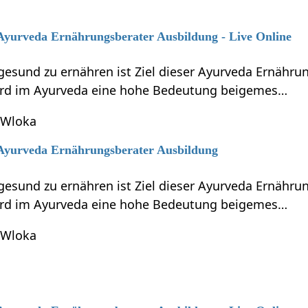
 Ayurveda Ernährungsberater Ausbildung - Live Online
gesund zu ernähren ist Ziel dieser Ayurveda Ernähru
ird im Ayurveda eine hohe Bedeutung beigemes…
 Wloka
6 Ayurveda Ernährungsberater Ausbildung
gesund zu ernähren ist Ziel dieser Ayurveda Ernähru
ird im Ayurveda eine hohe Bedeutung beigemes…
 Wloka