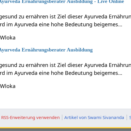
 Ayurveda Ernährungsberater Ausbildung - Live Online
gesund zu ernähren ist Ziel dieser Ayurveda Ernähru
ird im Ayurveda eine hohe Bedeutung beigemes…
 Wloka
6 Ayurveda Ernährungsberater Ausbildung
gesund zu ernähren ist Ziel dieser Ayurveda Ernähru
ird im Ayurveda eine hohe Bedeutung beigemes…
 Wloka
ie RSS-Erweiterung verwenden
Artikel von Swami Sivananda