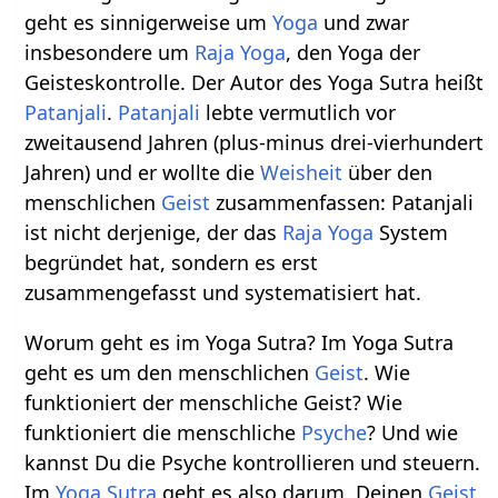
geht es sinnigerweise um
Yoga
und zwar
insbesondere um
Raja Yoga
, den Yoga der
Geisteskontrolle. Der Autor des Yoga Sutra heißt
Patanjali
.
Patanjali
lebte vermutlich vor
zweitausend Jahren (plus-minus drei-vierhundert
Jahren) und er wollte die
Weisheit
über den
menschlichen
Geist
zusammenfassen: Patanjali
ist nicht derjenige, der das
Raja Yoga
System
begründet hat, sondern es erst
zusammengefasst und systematisiert hat.
Worum geht es im Yoga Sutra? Im Yoga Sutra
geht es um den menschlichen
Geist
. Wie
funktioniert der menschliche Geist? Wie
funktioniert die menschliche
Psyche
? Und wie
kannst Du die Psyche kontrollieren und steuern.
Im
Yoga Sutra
geht es also darum, Deinen
Geist