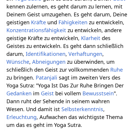
kennen zulernen, es geht darum zu lernen, mit
Deinem Geist umzugehen. Es geht darum, Deine
geistigen
Kräfte
und
Fähigkeiten
zu entwickeln,
Konzentrationsfähigkeit
zu entwickeln, andere
geistige Kräfte zu entwickeln,
Klarheit
des
Geistes zu entwickeln. Es geht dann schließlich
darum,
Identifikationen
,
Verhaftungen
,
Wünsche
,
Abneigungen
zu überwinden, um
schließlich den Geist zur vollkommenden
Ruhe
zu bringen.
Patanjali
sagt im zweiten Vers des
Yoga Sutra: "Yoga Ist Das Zur Ruhe Bringen Der
Gedanken
im
Geist
bei vollem
Bewusstsein
".
Dann ruht der Sehende in seinem wahren
Wesen. Und damit ist
Selbsterkenntnis
,
Erleuchtung
, Aufwachen das wichtigste Thema
um das es geht im Yoga Sutra.