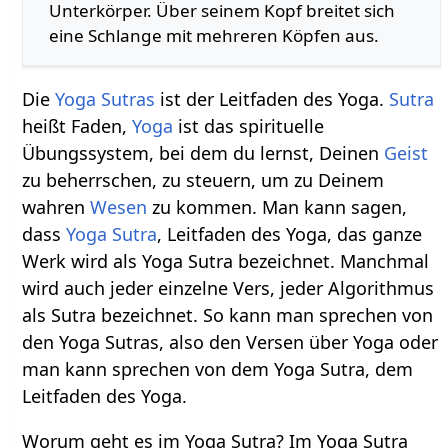
Unterkörper. Über seinem Kopf breitet sich
eine Schlange mit mehreren Köpfen aus.
Die
Yoga Sutras
ist der Leitfaden des Yoga.
Sutra
heißt Faden,
Yoga
ist das spirituelle
Übungssystem, bei dem du lernst, Deinen
Geist
zu beherrschen, zu steuern, um zu Deinem
wahren
Wesen
zu kommen. Man kann sagen,
dass
Yoga Sutra
, Leitfaden des Yoga, das ganze
Werk wird als Yoga Sutra bezeichnet. Manchmal
wird auch jeder einzelne Vers, jeder Algorithmus
als Sutra bezeichnet. So kann man sprechen von
den Yoga Sutras, also den Versen über Yoga oder
man kann sprechen von dem Yoga Sutra, dem
Leitfaden des Yoga.
Worum geht es im Yoga Sutra? Im Yoga Sutra