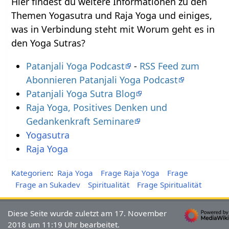
Hier findest du weitere Informationen zu den
Themen Yogasutra und Raja Yoga und einiges,
was in Verbindung steht mit Worum geht es in
den Yoga Sutras?
Patanjali Yoga Podcast
-
RSS Feed zum
Abonnieren Patanjali Yoga Podcast
Patanjali Yoga Sutra Blog
Raja Yoga, Positives Denken und
Gedankenkraft Seminare
Yogasutra
Raja Yoga
Kategorien
:
Raja Yoga
Frage Raja Yoga
Frage
Frage an Sukadev
Spiritualität
Frage Spiritualität
Diese Seite wurde zuletzt am 17. November
2018 um 11:19 Uhr bearbeitet.