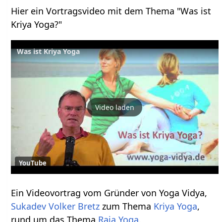
Hier ein Vortragsvideo mit dem Thema "Was ist
Kriya Yoga?"
Was ist Kriya Yoga
Video laden
YouTube
Ein Videovortrag vom Gründer von Yoga Vidya,
Sukadev Volker Bretz
zum Thema
Kriya Yoga
,
rund um das Thema
Raja Yoga
.