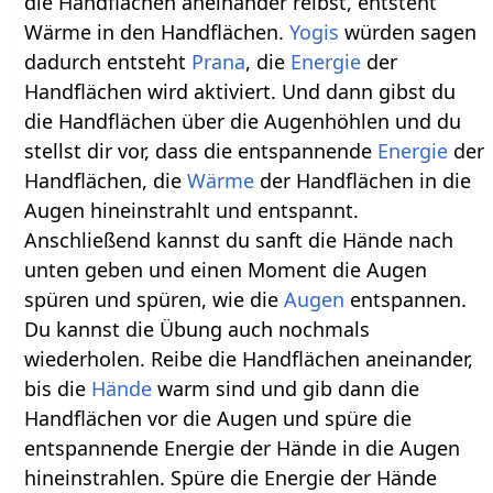
die Handflächen aneinander reibst, entsteht
Wärme in den Handflächen.
Yogis
würden sagen
dadurch entsteht
Prana
, die
Energie
der
Handflächen wird aktiviert. Und dann gibst du
die Handflächen über die Augenhöhlen und du
stellst dir vor, dass die entspannende
Energie
der
Handflächen, die
Wärme
der Handflächen in die
Augen hineinstrahlt und entspannt.
Anschließend kannst du sanft die Hände nach
unten geben und einen Moment die Augen
spüren und spüren, wie die
Augen
entspannen.
Du kannst die Übung auch nochmals
wiederholen. Reibe die Handflächen aneinander,
bis die
Hände
warm sind und gib dann die
Handflächen vor die Augen und spüre die
entspannende Energie der Hände in die Augen
hineinstrahlen. Spüre die Energie der Hände