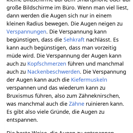
große Bildschirme im Büro. Wenn man viel liest,
dann werden die Augen sich nur in einem
kleinen Radius bewegen. Die Augen neigen zu
Verspannungen
. Die Verspannung kann
begünstigen, dass die
Sehkraft
nachlässt. Es
kann auch begünstigen, dass man vorzeitig
müde wird. Die Verspannung der Augen kann
auch zu
Kopfschmerzen
führen und manchmal
auch zu
Nackenbeschwerden
. Die Verspannung
der Augen kann auch die
Kiefermuskeln
verspannen und das wiederum kann zu
Bruxismus führen, also zum Zähneknirschen,
was manchmal auch die
Zähne
ruinieren kann.
Es gibt also viele Gründe, die Augen zu
entspannen.
Die beste Weise, die Augen zu entspannen,