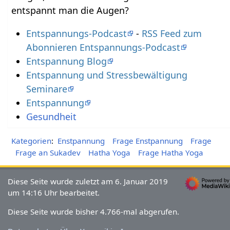
entspannt man die Augen?
Entspannungs-Podcast
-
RSS Feed zum
Abonnieren Entspannungs-Podcast
Entspannung Blog
Entspannung und Stressbewältigung
Seminare
Entspannung
Gesundheit
Kategorien
:
Enstpannung
Frage Enstpannung
Frage
Frage an Sukadev
Hatha Yoga
Frage Hatha Yoga
Diese Seite wurde zuletzt am 6. Januar 2019
um 14:16 Uhr bearbeitet.
Diese Seite wurde bisher 4.766-mal abgerufen.