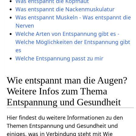
Was entspannt die Kopfhaut
Was entspannt die Nackenmuskulatur
Was entspannt Muskeln - Was entspannt die
Nerven
Welche Arten von Entspannung gibt es -
Welche Möglichkeiten der Entspannung gibt
es
Welche Entspannung passt zu mir
Wie entspannt man die Augen?
Weitere Infos zum Thema
Entspannung und Gesundheit
Hier findest du weitere Informationen zu den
Themen Entspannung und Gesundheit und
einiges, was in Verbindung steht mit Wie