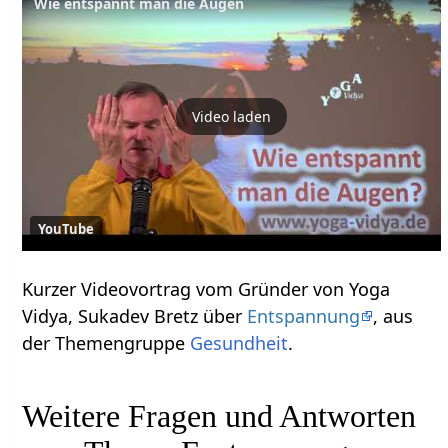
Wie entspannt man die Augen
Video laden
YouTube
Kurzer Videovortrag vom Gründer von Yoga
Vidya, Sukadev Bretz über
Entspannung
, aus
der Themengruppe
Gesundheit
.
Weitere Fragen und Antworten