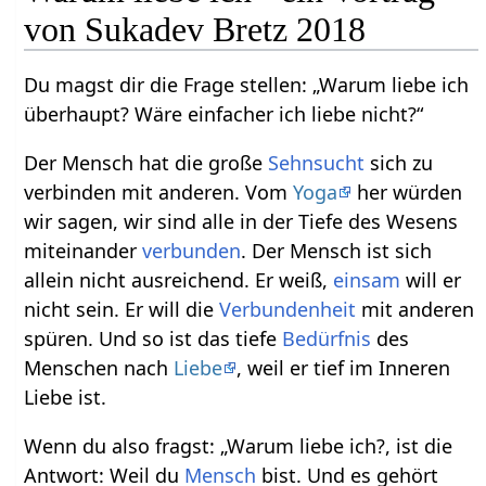
von Sukadev Bretz 2018
Du magst dir die Frage stellen: „Warum liebe ich
überhaupt? Wäre einfacher ich liebe nicht?“
Der Mensch hat die große
Sehnsucht
sich zu
verbinden mit anderen. Vom
Yoga
her würden
wir sagen, wir sind alle in der Tiefe des Wesens
miteinander
verbunden
. Der Mensch ist sich
allein nicht ausreichend. Er weiß,
einsam
will er
nicht sein. Er will die
Verbundenheit
mit anderen
spüren. Und so ist das tiefe
Bedürfnis
des
Menschen nach
Liebe
, weil er tief im Inneren
Liebe ist.
Wenn du also fragst: „Warum liebe ich?, ist die
Antwort: Weil du
Mensch
bist. Und es gehört