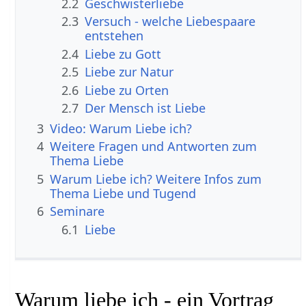
2.2
Geschwisterliebe
2.3
Versuch - welche Liebespaare
entstehen
2.4
Liebe zu Gott
2.5
Liebe zur Natur
2.6
Liebe zu Orten
2.7
Der Mensch ist Liebe
3
Video: Warum Liebe ich?
4
Weitere Fragen und Antworten zum
Thema Liebe
5
Warum Liebe ich? Weitere Infos zum
Thema Liebe und Tugend
6
Seminare
6.1
Liebe
Warum liebe ich - ein Vortrag