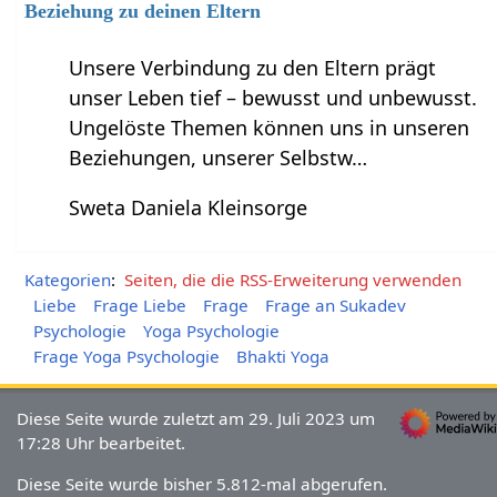
Beziehung zu deinen Eltern
Unsere Verbindung zu den Eltern prägt
unser Leben tief – bewusst und unbewusst.
Ungelöste Themen können uns in unseren
Beziehungen, unserer Selbstw…
Sweta Daniela Kleinsorge
Kategorien
:
Seiten, die die RSS-Erweiterung verwenden
Liebe
Frage Liebe
Frage
Frage an Sukadev
Psychologie
Yoga Psychologie
Frage Yoga Psychologie
Bhakti Yoga
Diese Seite wurde zuletzt am 29. Juli 2023 um
17:28 Uhr bearbeitet.
Diese Seite wurde bisher 5.812-mal abgerufen.