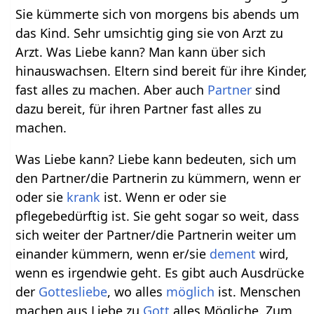
Sie kümmerte sich von morgens bis abends um
das Kind. Sehr umsichtig ging sie von Arzt zu
Arzt. Was Liebe kann? Man kann über sich
hinauswachsen. Eltern sind bereit für ihre Kinder,
fast alles zu machen. Aber auch
Partner
sind
dazu bereit, für ihren Partner fast alles zu
machen.
Was Liebe kann? Liebe kann bedeuten, sich um
den Partner/die Partnerin zu kümmern, wenn er
oder sie
krank
ist. Wenn er oder sie
pflegebedürftig ist. Sie geht sogar so weit, dass
sich weiter der Partner/die Partnerin weiter um
einander kümmern, wenn er/sie
dement
wird,
wenn es irgendwie geht. Es gibt auch Ausdrücke
der
Gottesliebe
, wo alles
möglich
ist. Menschen
machen aus Liebe zu
Gott
alles Mögliche. Zum