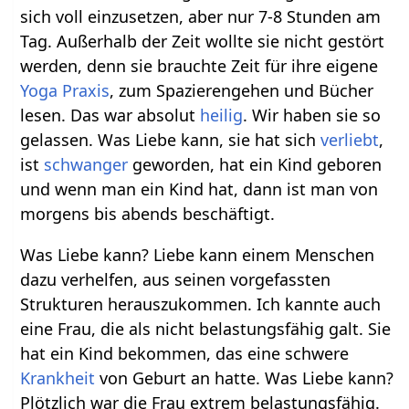
sich voll einzusetzen, aber nur 7-8 Stunden am
Tag. Außerhalb der Zeit wollte sie nicht gestört
werden, denn sie brauchte Zeit für ihre eigene
Yoga Praxis
, zum Spazierengehen und Bücher
lesen. Das war absolut
heilig
. Wir haben sie so
gelassen. Was Liebe kann, sie hat sich
verliebt
,
ist
schwanger
geworden, hat ein Kind geboren
und wenn man ein Kind hat, dann ist man von
morgens bis abends beschäftigt.
Was Liebe kann? Liebe kann einem Menschen
dazu verhelfen, aus seinen vorgefassten
Strukturen herauszukommen. Ich kannte auch
eine Frau, die als nicht belastungsfähig galt. Sie
hat ein Kind bekommen, das eine schwere
Krankheit
von Geburt an hatte. Was Liebe kann?
Plötzlich war die Frau extrem belastungsfähig.