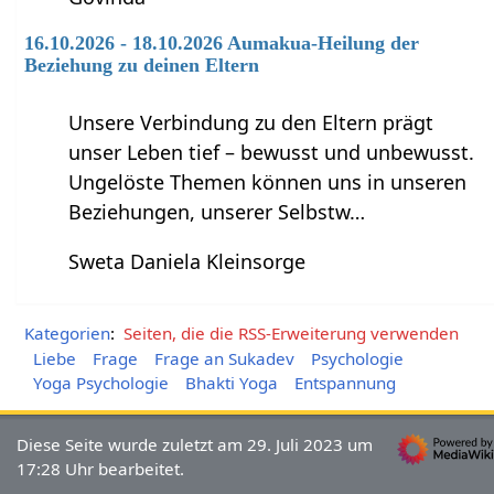
16.10.2026 - 18.10.2026 Aumakua-Heilung der
Beziehung zu deinen Eltern
Unsere Verbindung zu den Eltern prägt
unser Leben tief – bewusst und unbewusst.
Ungelöste Themen können uns in unseren
Beziehungen, unserer Selbstw…
Sweta Daniela Kleinsorge
Kategorien
:
Seiten, die die RSS-Erweiterung verwenden
Liebe
Frage
Frage an Sukadev
Psychologie
Yoga Psychologie
Bhakti Yoga
Entspannung
Diese Seite wurde zuletzt am 29. Juli 2023 um
17:28 Uhr bearbeitet.