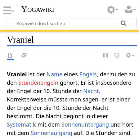
Yogawiki
Vraniel
Vraniel
ist der
Name
eines
Engels
, der zu den zu
den
Stundenengeln
gehört. Er ist insbesondere
der Engel der 10. Stunde der
Nacht
.
Korrekterweise müsste man sagen, er ist einer
der Engel der die 10. Stunde der Nacht
bestimmt. Die Nacht beginnt in dieser
Systematik
mit dem
Sonnenuntergang
und hört
mit dem
Sonnenaufgang
auf. Die Stunden sind