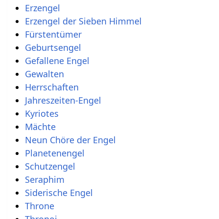
Erzengel
Erzengel der Sieben Himmel
Fürstentümer
Geburtsengel
Gefallene Engel
Gewalten
Herrschaften
Jahreszeiten-Engel
Kyriotes
Mächte
Neun Chöre der Engel
Planetenengel
Schutzengel
Seraphim
Siderische Engel
Throne