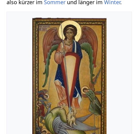
also kürzer im
Sommer
und länger im
Winter
.