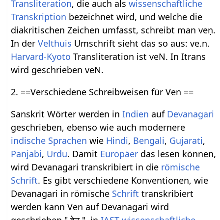
Transliteration
, die auch als
wissenschaftliche
Transkription
bezeichnet wird, und welche die
diakritischen Zeichen umfasst, schreibt man veṇ.
In der
Velthuis
Umschrift sieht das so aus: ve.n.
Harvard-Kyoto
Transliteration ist veN. In Itrans
wird geschrieben veN.
2. ==Verschiedene Schreibweisen für Ven ==
Sanskrit Wörter werden in
Indien
auf
Devanagari
geschrieben, ebenso wie auch modernere
indische Sprachen
wie
Hindi
,
Bengali
,
Gujarati
,
Panjabi
,
Urdu
. Damit
Europäer
das lesen können,
wird Devanagari transkribiert in die
römische
Schrift
. Es gibt verschiedene Konventionen, wie
Devanagari in römische
Schrift
transkribiert
werden kann Ven auf Devanagari wird