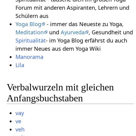
Forum mit anderen Aspiranten, Lehrern und
Schülern aus
Yoga Blog
- immer das Neueste zu Yoga,
Meditation
und
Ayurveda
, Gesundheit und
Spiritualität
- im Yoga Blog erfährst du auch
immer Neues aus dem Yoga Wiki
Manorama
Lila
Verbalwurzeln mit gleichen
Anfangsbuchstaben
vay
ve
veh