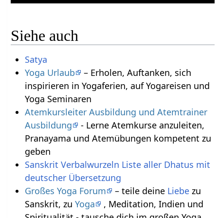
Siehe auch
Satya
Yoga Urlaub
– Erholen, Auftanken, sich
inspirieren in Yogaferien, auf Yogareisen und
Yoga Seminaren
Atemkursleiter Ausbildung und Atemtrainer
Ausbildung
- Lerne Atemkurse anzuleiten,
Pranayama und Atemübungen kompetent zu
geben
Sanskrit Verbalwurzeln Liste aller Dhatus mit
deutscher Übersetzung
Großes Yoga Forum
– teile deine
Liebe
zu
Sanskrit, zu
Yoga
, Meditation, Indien und
Spiritualität - tausche dich im großen Yoga