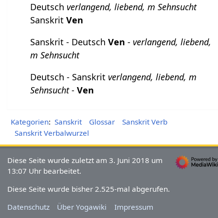
Deutsch
verlangend, liebend, m Sehnsucht
Sanskrit
Ven
Sanskrit - Deutsch
Ven
-
verlangend, liebend,
m Sehnsucht
Deutsch - Sanskrit
verlangend, liebend, m
Sehnsucht
-
Ven
Kategorien
:
Sanskrit
Glossar
Sanskrit Verb
Sanskrit Verbalwurzel
Diese Seite wurde zuletzt am 3. Juni 2018 um
13:07 Uhr bearbeitet.
Diese Seite wurde bisher 2.525-mal abgerufen.
Datenschutz
Über Yogawiki
Impressum