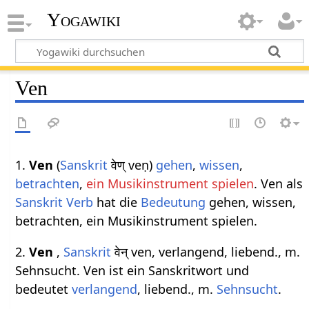
Yogawiki
Ven
1.
Ven
(
Sanskrit
वेण् veṇ)
gehen
,
wissen
,
betrachten
,
ein Musikinstrument spielen
. Ven als
Sanskrit Verb
hat die
Bedeutung
gehen, wissen,
betrachten, ein Musikinstrument spielen.
2.
Ven
,
Sanskrit
वेन् ven, verlangend, liebend., m.
Sehnsucht. Ven ist ein Sanskritwort und
bedeutet
verlangend
, liebend., m.
Sehnsucht
.