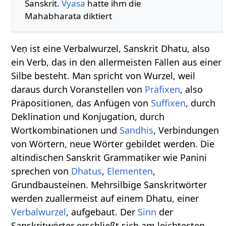
Sanskrit.
Vyasa
hatte ihm die
Mahabharata diktiert
Veṇ ist eine Verbalwurzel, Sanskrit Dhatu, also
ein Verb, das in den allermeisten Fällen aus einer
Silbe besteht. Man spricht von Wurzel, weil
daraus durch Voranstellen von
Präfixen
, also
Präpositionen, das Anfügen von
Suffixen
, durch
Deklination und Konjugation, durch
Wortkombinationen und
Sandhis
, Verbindungen
von Wörtern, neue Wörter gebildet werden. Die
altindischen Sanskrit Grammatiker wie Panini
sprechen von
Dhatus
,
Elementen
,
Grundbausteinen. Mehrsilbige Sanskritwörter
werden zuallermeist auf einem Dhatu, einer
Verbalwurzel
, aufgebaut. Der
Sinn
der
Sanskritwörter erschließt sich am leichtesten,