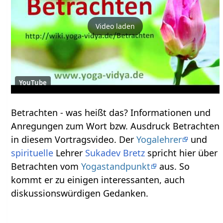
Video laden
YouTube
Betrachten‏‎ - was heißt das? Informationen und
Anregungen zum Wort bzw. Ausdruck Betrachten‏‎
in diesem Vortragsvideo. Der
Yogalehrer
und
spirituelle
Lehrer
Sukadev Bretz
spricht hier über
Betrachten‏‎ vom
Yogastandpunkt
aus. So
kommt er zu einigen interessanten, auch
diskussionswürdigen Gedanken.