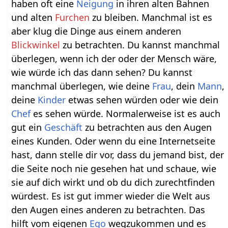
haben oft eine
Neigung
in ihren alten Bahnen
und alten
Furchen
zu bleiben. Manchmal ist es
aber klug die Dinge aus einem anderen
Blickwinkel
zu betrachten. Du kannst manchmal
überlegen, wenn ich der oder der Mensch wäre,
wie würde ich das dann sehen? Du kannst
manchmal überlegen, wie deine
Frau
, dein
Mann
,
deine
Kinder
etwas sehen würden oder wie dein
Chef
es sehen würde. Normalerweise ist es auch
gut ein
Geschäft
zu betrachten aus den Augen
eines Kunden. Oder wenn du eine Internetseite
hast, dann stelle dir vor, dass du jemand bist, der
die Seite noch nie gesehen hat und schaue, wie
sie auf dich wirkt und ob du dich zurechtfinden
würdest. Es ist gut immer wieder die Welt aus
den Augen eines anderen zu betrachten. Das
hilft vom eigenen
Ego
wegzukommen und es