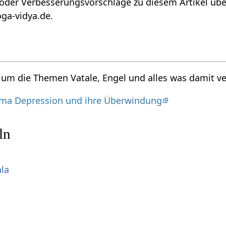
der Verbesserungsvorschläge zu diesem Artikel über
oga-vidya.de.
d um die Themen Vatale, Engel und alles was damit ve
ma Depression und ihre Überwindung
ln
ala