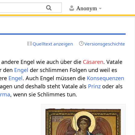
Anonym
Quelltext anzeigen
Versionsgeschichte
 andere Engel wie auch über die
Cäsaren
. Vatale
ür den
Engel
der schlimmen Folgen und weil es
dere
Engel
. Auch Engel müssen die
Konsequenzen
agen und deshalb steht Vatale als
Prinz
oder als
arma
, wenn sie Schlimmes tun.