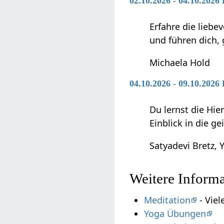
02.10.2026 - 04.10.2026
Erfahre die liebe
und führen dich,
Michaela Hold
04.10.2026 - 09.10.202
Du lernst die Hie
Einblick in die g
Satyadevi Bretz, Y
Weitere Inform
Meditation
- Viel
Yoga Übungen