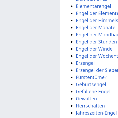
Elementarengel
Engel der Element
Engel der Himmel
Engel der Monate
Engel der Mondhä
Engel der Stunden
Engel der Winde
Engel der Wochen
Erzengel
Erzengel der Sieb
Fürstentümer
Geburtsengel
Gefallene Engel
Gewalten
Herrschaften
Jahreszeiten-Engel