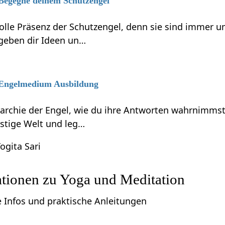
 Begegne deinem Schutzengel
volle Präsenz der Schutzengel, denn sie sind immer 
 geben dir Ideen un…
6 Engelmedium Ausbildung
rarchie der Engel, wie du ihre Antworten wahrnimmst
eistige Welt und leg…
ogita Sari
ationen zu Yoga und Meditation
e Infos und praktische Anleitungen