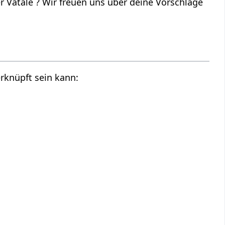
 Vatale ? Wir freuen uns über deine Vorschläge
rknüpft sein kann: