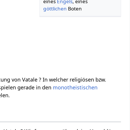
eines
Engels
, eines
göttlichen
Boten
ng von Vatale ? In welcher religiösen bzw.
pielen gerade in den
monotheistischen
len.