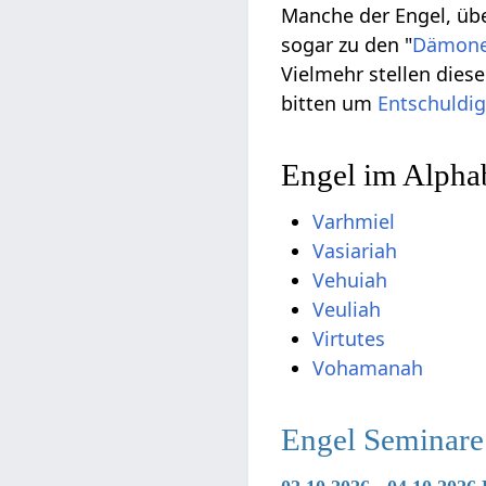
Manche der Engel, übe
sogar zu den "
Dämon
Vielmehr stellen die
bitten um
Entschuldi
Engel im Alphab
Varhmiel
Vasiariah
Vehuiah
Veuliah
Virtutes
Vohamanah
Engel Seminare