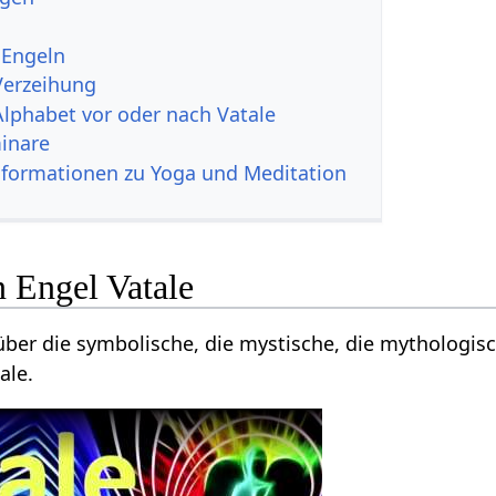
 Engeln
Verzeihung
Alphabet vor oder nach Vatale
inare
nformationen zu Yoga und Meditation
n Engel Vatale
 über die symbolische, die mystische, die mythologis
ale.