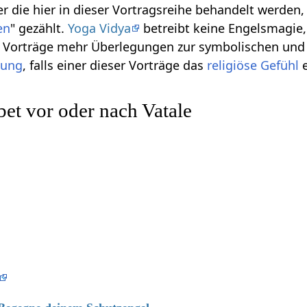
r die hier in dieser Vortragsreihe behandelt werden
en
" gezählt.
Yoga Vidya
betreibt keine Engelsmagie, 
se Vorträge mehr Überlegungen zur symbolischen und
gung
, falls einer dieser Vorträge das
religiöse
Gefühl
e
et vor oder nach Vatale