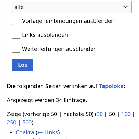
alle
Vorlageneinbindungen ausblenden
Links ausblenden
Weiterleitungen ausblenden
Los
Die folgenden Seiten verlinken auf
Tapoloka
:
Angezeigt werden 34 Einträge.
Zeige (
vorherige 50
|
nächste 50
) (
20
|
50
|
100
|
250
|
500
)
Chakra
(
← Links
)