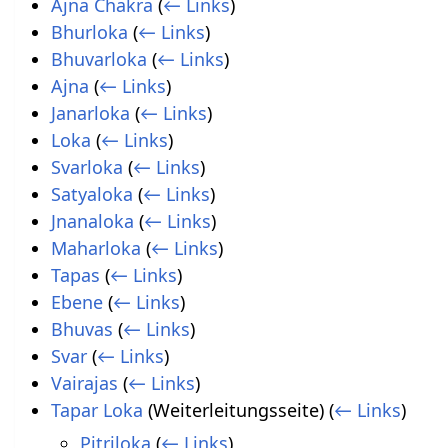
Ajna Chakra
(
← Links
)
Bhurloka
(
← Links
)
Bhuvarloka
(
← Links
)
Ajna
(
← Links
)
Janarloka
(
← Links
)
Loka
(
← Links
)
Svarloka
(
← Links
)
Satyaloka
(
← Links
)
Jnanaloka
(
← Links
)
Maharloka
(
← Links
)
Tapas
(
← Links
)
Ebene
(
← Links
)
Bhuvas
(
← Links
)
Svar
(
← Links
)
Vairajas
(
← Links
)
Tapar Loka
(Weiterleitungsseite)
(
← Links
)
Pitriloka
(
← Links
)