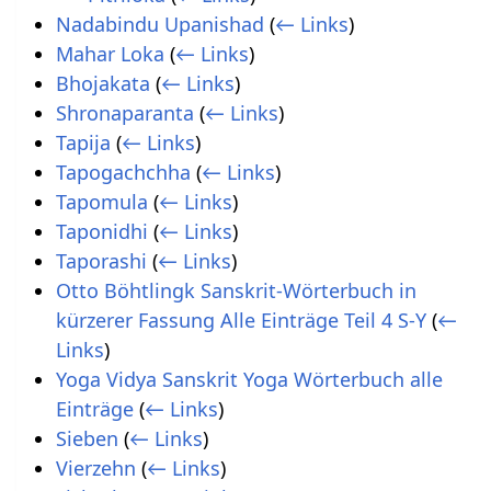
Nadabindu Upanishad
(
← Links
)
Mahar Loka
(
← Links
)
Bhojakata
(
← Links
)
Shronaparanta
(
← Links
)
Tapija
(
← Links
)
Tapogachchha
(
← Links
)
Tapomula
(
← Links
)
Taponidhi
(
← Links
)
Taporashi
(
← Links
)
Otto Böhtlingk Sanskrit-Wörterbuch in
kürzerer Fassung Alle Einträge Teil 4 S-Y
(
←
Links
)
Yoga Vidya Sanskrit Yoga Wörterbuch alle
Einträge
(
← Links
)
Sieben
(
← Links
)
Vierzehn
(
← Links
)