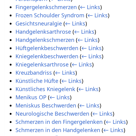
Fingergelenkschmerzen
(
← Links
)
Frozen Schoulder Syndrom
(
← Links
)
Gesichtsneuralgie
(
← Links
)
Handgelenksarthrose
(
← Links
)
Handgelenkschmerzen
(
← Links
)
Hüftgelenkbeschwerden
(
← Links
)
Kniegelenkbeschwerden
(
← Links
)
Kniegelenksarthrose
(
← Links
)
Kreuzbandriss
(
← Links
)
Künstliche Hüfte
(
← Links
)
Künstliches Kniegelenk
(
← Links
)
Menikus OP
(
← Links
)
Meniskus Beschwerden
(
← Links
)
Neurologische Beschwerden
(
← Links
)
Schmerzen in den Fingergelenken
(
← Links
)
Schmerzen in den Handgelenken
(
← Links
)