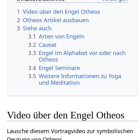
1
Video über den Engel Otheos
2
Otheos Artikel ausbauen
3
Siehe auch
3.1
Arten von Engeln
3.2
Caveat
3.3
Engel im Alphabet vor oder nach
Otheos
3.4
Engel Seminare
3.5
Weitere Informationen zu Yoga
und Meditation
Video über den Engel Otheos
Lausche diesem Vortragvideo zur symbolischen
Deutung von Otheos.