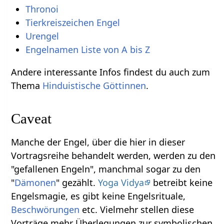
Thronoi
Tierkreiszeichen Engel
Urengel
Engelnamen Liste von A bis Z
Andere interessante Infos findest du auch zum
Thema
Hinduistische Göttinnen
.
Caveat
Manche der Engel, über die hier in dieser
Vortragsreihe behandelt werden, werden zu den
"gefallenen Engeln", manchmal sogar zu den
"
Dämonen
" gezählt.
Yoga Vidya
betreibt keine
Engelsmagie, es gibt keine Engelsrituale,
Beschwörungen
etc. Vielmehr stellen diese
Vorträge mehr Überlegungen zur symbolischen