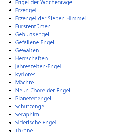
Engel der Wochentage
Erzengel
Erzengel der Sieben Himmel
Fürstentümer
Geburtsengel
Gefallene Engel
Gewalten
Herrschaften
Jahreszeiten-Engel
Kyriotes
Mächte
Neun Chöre der Engel
Planetenengel
Schutzengel
Seraphim
Siderische Engel
Throne