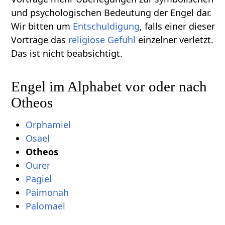
und psychologischen Bedeutung der Engel dar.
Wir bitten um
Entschuldigung
, falls einer dieser
Vorträge das
religiöse
Gefühl
einzelner verletzt.
Das ist nicht beabsichtigt.
Engel im Alphabet vor oder nach
Otheos
Orphamiel
Osael
Otheos
Ourer
Pagiel
Paimonah
Palomael