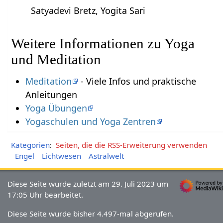
Satyadevi Bretz, Yogita Sari
Weitere Informationen zu Yoga
und Meditation
Meditation
- Viele Infos und praktische
Anleitungen
Yoga Übungen
Yogaschulen und Yoga Zentren
Kategorien
:
Seiten, die die RSS-Erweiterung verwenden
Engel
Lichtwesen
Astralwelt
Diese Seite wurde zuletzt am 29. Juli 2023 um
17:05 Uhr bearbeitet.
Diese Seite wurde bisher 4.497-mal abgerufen.