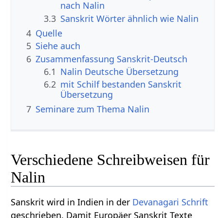
nach Nalin
3.3
Sanskrit Wörter ähnlich wie Nalin
4
Quelle
5
Siehe auch
6
Zusammenfassung Sanskrit-Deutsch
6.1
Nalin Deutsche Übersetzung
6.2
mit Schilf bestanden Sanskrit
Übersetzung
7
Seminare zum Thema Nalin
Verschiedene Schreibweisen für
Nalin
Sanskrit wird in Indien in der
Devanagari
Schrift
geschrieben. Damit Europäer Sanskrit Texte