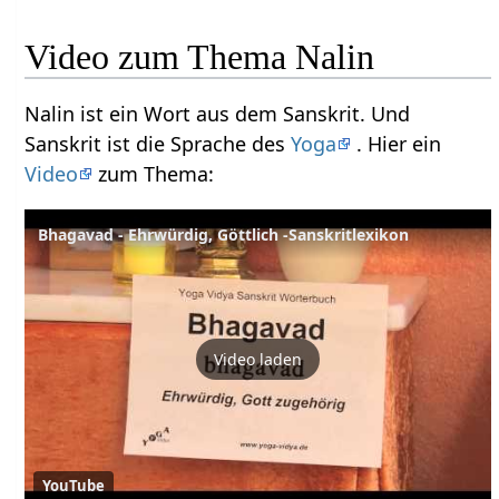
Video zum Thema Nalin
Nalin ist ein Wort aus dem Sanskrit. Und
Sanskrit ist die Sprache des
Yoga
. Hier ein
Video
zum Thema:
Bhagavad - Ehrwürdig, Göttlich -Sanskritlexikon
Video laden
YouTube