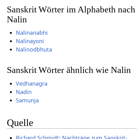
Sanskrit Wörter im Alphabeth nach
Nalin
Nalinanabhi
Nalinayoni
Nalinodbhuta
Sanskrit Wörter ähnlich wie Nalin
Vedhanagra
Nadin
Samunja
Quelle
Richard Schmidt
:
Nachträge zum Sanskrit-