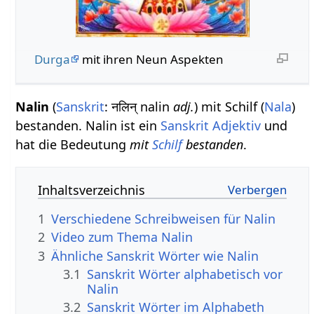
Durga
mit ihren Neun Aspekten
Nalin
(
Sanskrit
: नलिन् nalin
adj.
) mit Schilf (
Nala
)
bestanden. Nalin ist ein
Sanskrit Adjektiv
und
hat die Bedeutung
mit
Schilf
bestanden
.
Inhaltsverzeichnis
1
Verschiedene Schreibweisen für Nalin
2
Video zum Thema Nalin
3
Ähnliche Sanskrit Wörter wie Nalin
3.1
Sanskrit Wörter alphabetisch vor
Nalin
3.2
Sanskrit Wörter im Alphabeth