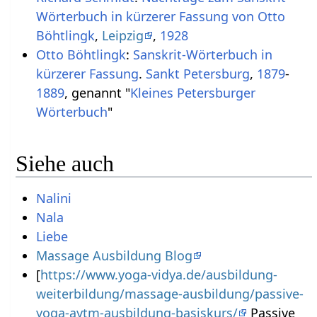
Wörterbuch in kürzerer Fassung von Otto
Böhtlingk
,
Leipzig
,
1928
Otto Böhtlingk
:
Sanskrit-Wörterbuch in
kürzerer Fassung
.
Sankt Petersburg
,
1879
-
1889
, genannt "
Kleines Petersburger
Wörterbuch
"
Siehe auch
Nalini
Nala
Liebe
Massage Ausbildung Blog
[
https://www.yoga-vidya.de/ausbildung-
weiterbildung/massage-ausbildung/passive-
yoga-aytm-ausbildung-basiskurs/
Passive