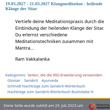
19.03.2027 - 21.03.2027 Klangmeditation - heilende
Klänge der Sitar
Vertiefe deine Meditationspraxis durch die
Einbindung der heilenden Klänge der Sitar.
Du erlernst verschiedene
Meditationstechniken zusammen mit
Mantra…
Ram Vakkalanka
Kategorien
:
Seiten, die die RSS-Erweiterung verwenden
Glossar
Sanskrit
Ayurveda
Schmidt Nachträge zum Sanskrit-Wörterbuch
Nachträge zum Sanskrit-Wörterbuch Buchstabe N
Diese Seite wurde zuletzt am 29. Juli 2023 um