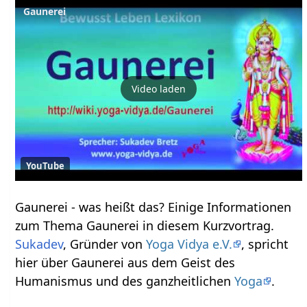
Gaunerei
Video laden
YouTube
Gaunerei‏‎ - was heißt das? Einige Informationen
zum Thema Gaunerei‏‎ in diesem Kurzvortrag.
Sukadev
, Gründer von
Yoga Vidya e.V.
, spricht
hier über Gaunerei‏‎ aus dem Geist des
Humanismus und des ganzheitlichen
Yoga
.