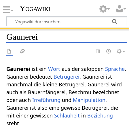
Yogawiki
Gaunerei
Gaunerei‏‎
ist ein
Wort
aus der saloppen
Sprache
.
Gaunerei bedeutet
Betrügerei
. Gaunerei ist
manchmal die kleine Betrügerei. Gaunerei wird
auch als Bauernfängerei, Beschmu bezeichnet
oder auch
Irreführung
und
Manipulation
.
Gaunerei ist also eine gewisse Betrügerei, die
mit einer gewissen
Schlauheit
in
Beziehung
steht.