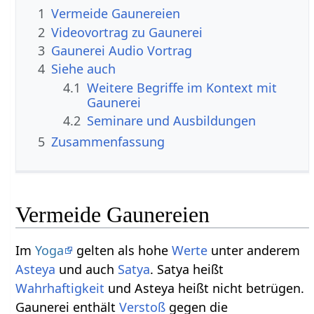
1
Vermeide Gaunereien
2
3
Gaunerei‏‎ Audio Vortrag
4
Siehe auch
4.1
Weitere Begriffe im Kontext mit
4.2
Seminare und Ausbildungen
5
Zusammenfassung
Vermeide Gaunereien
Im
Yoga
gelten als hohe
Werte
unter anderem
Asteya
und auch
Satya
. Satya heißt
Wahrhaftigkeit
und Asteya heißt nicht betrügen.
Gaunerei enthält
Verstoß
gegen die