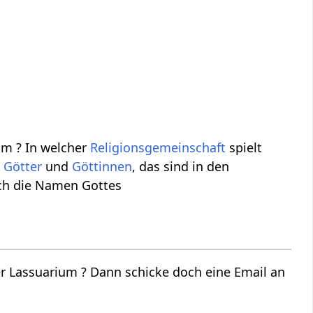
m ? In welcher
Religionsgemeinschaft
spielt
e
Götter
und
Göttinnen
, das sind in den
ch die Namen Gottes
r Lassuarium ? Dann schicke doch eine Email an