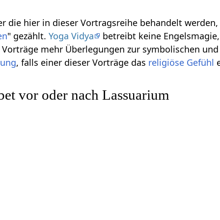
r die hier in dieser Vortragsreihe behandelt werden
en
" gezählt.
Yoga Vidya
betreibt keine Engelsmagie, 
se Vorträge mehr Überlegungen zur symbolischen und
gung
, falls einer dieser Vorträge das
religiöse
Gefühl
e
bet vor oder nach Lassuarium