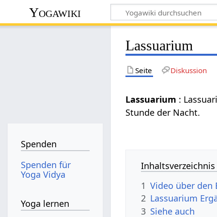
Yogawiki
Lassuarium
Seite
Diskussion
Lassuarium
: Lassuar
Stunde der Nacht.
Spenden
Spenden für
Inhaltsverzeichnis
Yoga Vidya
1
Video über den 
2
Lassuarium Erg
Yoga lernen
3
Siehe auch