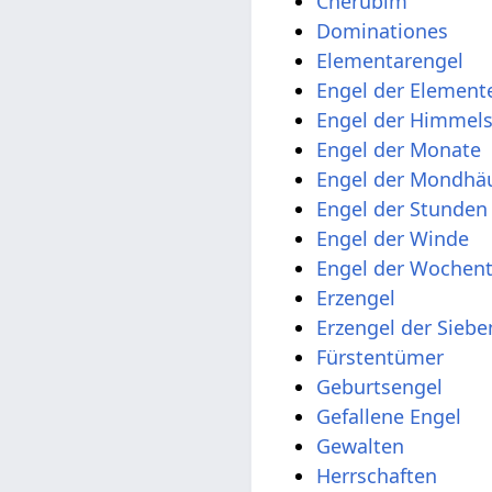
Cherubim
Dominationes
Elementarengel
Engel der Element
Engel der Himmel
Engel der Monate
Engel der Mondhä
Engel der Stunden
Engel der Winde
Engel der Wochen
Erzengel
Erzengel der Sieb
Fürstentümer
Geburtsengel
Gefallene Engel
Gewalten
Herrschaften