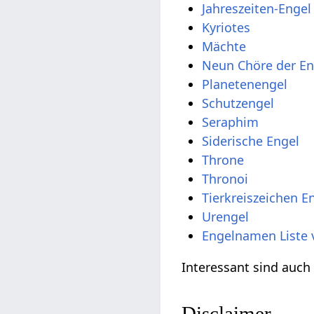
Jahreszeiten-Engel
Kyriotes
Mächte
Neun Chöre der En
Planetenengel
Schutzengel
Seraphim
Siderische Engel
Throne
Thronoi
Tierkreiszeichen E
Urengel
Engelnamen Liste 
Interessant sind auch
Disclaimer