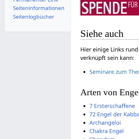
Seiten­­informationen
Seitenlogbücher
Siehe auch
Hier einige Links run
verknüpft sein kann:
Seminare zum The
Arten von Enge
7 Ersterschaffene
72 Engel der Kabb
Archangeloi
Chakra Engel