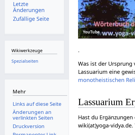
Letzte
Änderungen
Zufällige Seite
YouTube
.
Wikiwerkzeuge
Spezialseiten
Was ist der Ursprung
Lassuarium eine gewi
monotheistischen
Rel
Mehr
Lassuarium E
Links auf diese Seite
Änderungen an
Hast du Ergänzungen 
verlinkten Seiten
wiki(at)yoga-vidya.de.
Druckversion
Permanenter Link