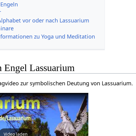
 Engeln
r
Alphabet vor oder nach Lassuarium
inare
nformationen zu Yoga und Meditation
n Engel Lassuarium
agvideo zur symbolischen Deutung von Lassuarium.
Video laden