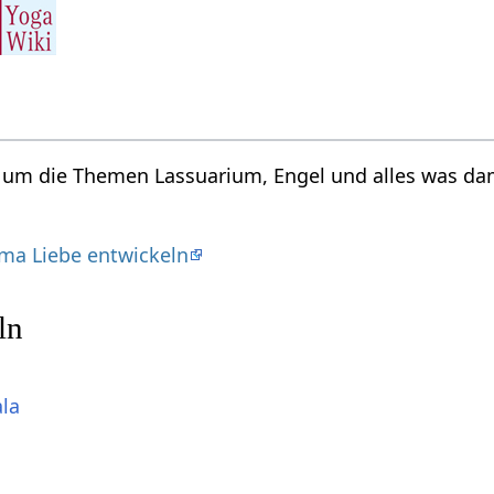
d um die Themen Lassuarium, Engel und alles was da
ma Liebe entwickeln
ln
ala