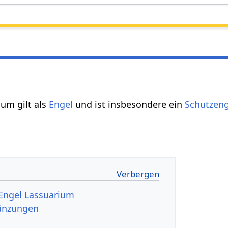
ium gilt als
Engel
und ist insbesondere ein
Schutzeng
Engel Lassuarium
änzungen