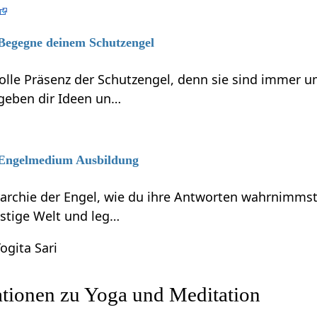
 Begegne deinem Schutzengel
volle Präsenz der Schutzengel, denn sie sind immer 
 geben dir Ideen un…
6 Engelmedium Ausbildung
rarchie der Engel, wie du ihre Antworten wahrnimmst
eistige Welt und leg…
ogita Sari
ationen zu Yoga und Meditation