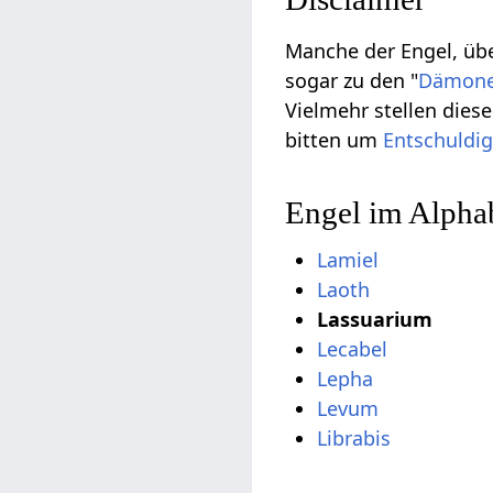
Manche der Engel, übe
sogar zu den "
Dämon
Vielmehr stellen die
bitten um
Entschuldi
Engel im Alpha
Lamiel
Laoth
Lassuarium
Lecabel
Lepha
Levum
Librabis